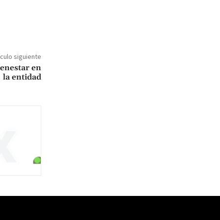
ículo siguiente
ienestar en
la entidad