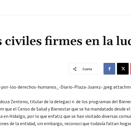
civiles firmes en la lu
Cuota
a-por-los-derechos-humanos_-Diario-Plaza-Juarez-.jpeg attach
za Zenteno, titular de la delegaci n de los programas del Biene
rm que el Censo de Salud y Bienestar que se ha mandatado desde e
a en Hidalgo, por lo que enfatiz que se han visitado diversas comu
iones de la entidad, sin embargo, reconoci que todavía faltan hoga