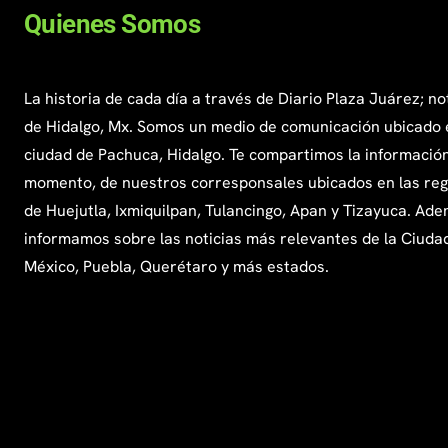
Quienes Somos
La historia de cada día a través de Diario Plaza Juárez; no
de Hidalgo, Mx. Somos un medio de comunicación ubicado 
ciudad de Pachuca, Hidalgo. Te compartimos la información
momento, de nuestros corresponsales ubicados en las re
de Huejutla, Ixmiquilpan, Tulancingo, Apan y Tizayuca. Ade
informamos sobre las noticias más relevantes de la Ciuda
México, Puebla, Querétaro y más estados.