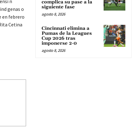
ensi n
complica su pase a la
siguiente fase
 ind genas o
agosto 8, 2026
e en febrero
Rita Cetina
Cincinnati elimina a
Pumas de la Leagues
Cup 2026 tras
imponerse 2-0
agosto 8, 2026