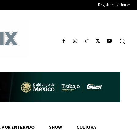
Registrarse / Unirse
E POR ENTERADO
SHOW
CULTURA