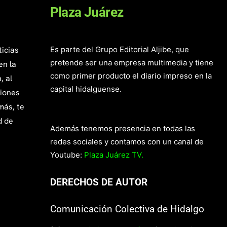
Plaza Juárez
ticias
Es parte del Grupo Editorial Aljibe, que
pretende ser una empresa multimedia y tiene
en la
como primer producto el diario impreso en la
, al
capital hidalguense.
giones
más, te
d de
Además tenemos presencia en todas las
redes sociales y contamos con un canal de
Youtube:
Plaza Juárez TV.
DERECHOS DE AUTOR
Comunicación Colectiva de Hidalgo