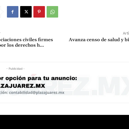
r
Art
ciaciones civiles firmes
Avanza censo de salud y b
 por los derechos h…
- Publicidad -