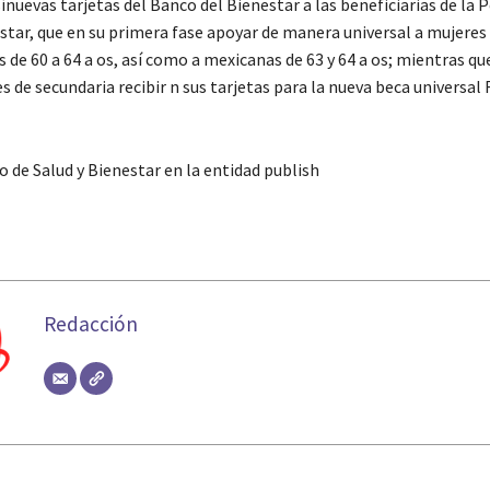
ínuevas tarjetas del Banco del Bienestar a las beneficiarias de la P
star, que en su primera fase apoyar de manera universal a mujeres
de 60 a 64 a os, así como a mexicanas de 63 y 64 a os; mientras qu
s de secundaria recibir n sus tarjetas para la nueva beca universal 
 de Salud y Bienestar en la entidad publish
Redacción