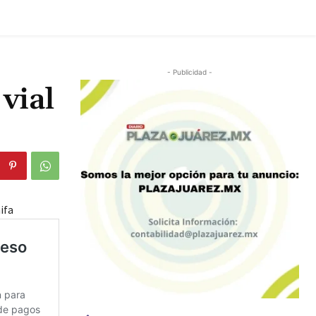
- Publicidad -
vial
ifa