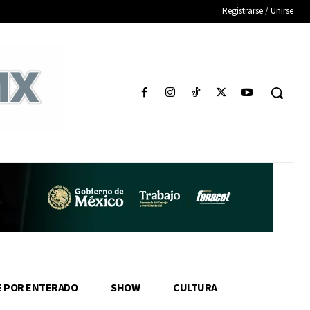
Registrarse / Unirse
E POR ENTERADO
SHOW
CULTURA