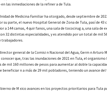
en las inmediaciones de la refiner a de Tula.
Unidad de Medicina Familiar ha otorgado, desde septiembre de 2023
or su parte, el nuevo Hospital General de Zona de Tula, pasí de 43
ior a 144 camas, 4 quir fanos, una sala de tococirug a, una sala de ex
on 32 distintas especialidades, y es atendido por un total de mil 5
y trabajadores.
director general de la Comisi n Nacional del Agua, Germ n Arturo 
 conocer que, tras las inundaciones de 2021 en Tula, el organismo 
s de mil 160 millones de pesos para aumentar al doble la capacida
e beneficiar n a más de 29 mil pobladores, teniendo un avance del 
bierno de M xico avances en los proyectos prioritarios para Tula p