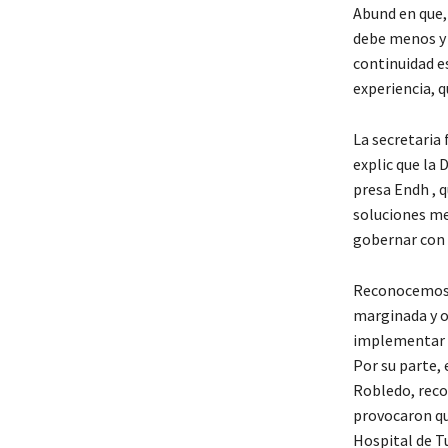
Abund en que,
debe menos y 
continuidad e
experiencia, 
La secretaria
explic que la 
presa Endh , q
soluciones me
gobernar con 
Reconocemos l
marginada y o
implementar e
Por su parte, 
Robledo, recor
provocaron que
Hospital de Tu