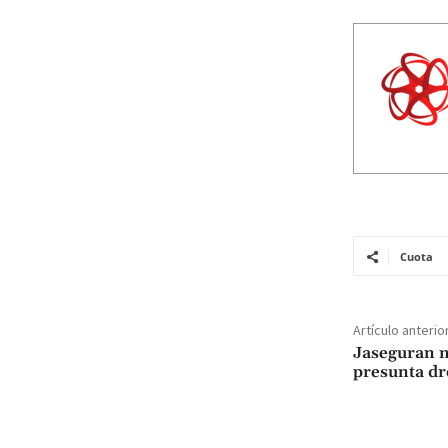
Cuota
Artículo anterio
Jaseguran m
presunta dr