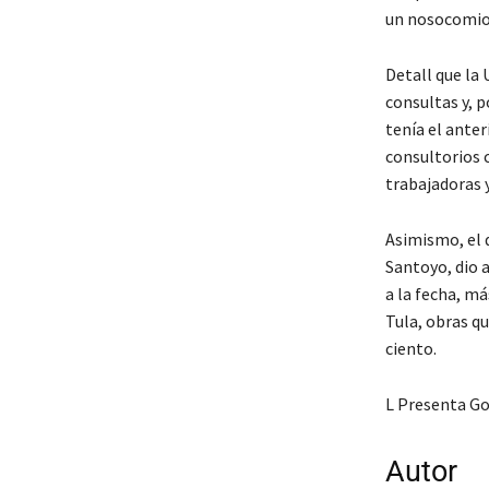
un nosocomio 
Detall que la 
consultas y, p
tenía el anter
consultorios c
trabajadoras 
Asimismo, el 
Santoyo, dio a
a la fecha, má
Tula, obras qu
ciento.
L Presenta Go
Autor