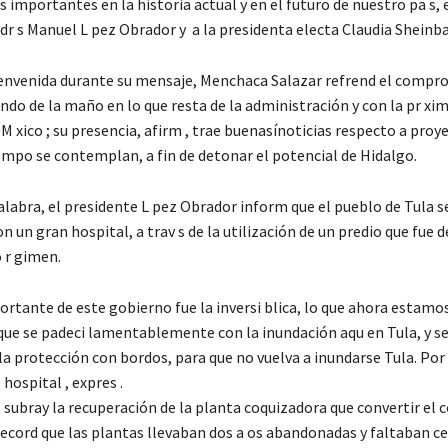
 importantes en la historia actual y en el futuro de nuestro pa s, 
dr s Manuel L pez Obrador y a la presidenta electa Claudia Sheinb
bienvenida durante su mensaje, Menchaca Salazar refrend el compr
ndo de la maño en lo que resta de la administración y con la pr xi
M xico ; su presencia, afirm , trae buenasínoticias respecto a proy
empo se contemplan, a fin de detonar el potencial de Hidalgo.
alabra, el presidente L pez Obrador inform que el pueblo de Tula s
n un gran hospital, a trav s de la utilización de un predio que fue 
o r gimen.
ortante de este gobierno fue la inversi blica, lo que ahora estamo
ue se padeci lamentablemente con la inundación aqu en Tula, y s
la protección con bordos, para que no vuelva a inundarse Tula. Por 
 hospital , expres .
, subray la recuperación de la planta coquizadora que convertir el
Record que las plantas llevaban dos a os abandonadas y faltaban ce