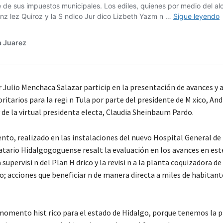
 Julio Menchaca Salazar particip en la presentación de avances y 
ritarios para la regi n Tula por parte del presidente de M xico, And
 de la virtual presidenta electa, Claudia Sheinbaum Pardo.
ento, realizado en las instalaciones del nuevo Hospital General de
atario Hidalgogoguense resalt la evaluación en los avances en est
supervisi n del Plan H drico y la revisi n a la planta coquizadora de 
o; acciones que beneficiar n de manera directa a miles de habitant
momento hist rico para el estado de Hidalgo, porque tenemos la p