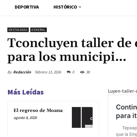
DEPORTIVA
HISTÓRICO
DESTACADAS
GENERAL
Tconcluyen taller de 
para los municipi…
By
Redacción
febrero 13, 2026
0
38
Más Leídas
Luyen-taller-
El regreso de Moana
agosto 8, 2026