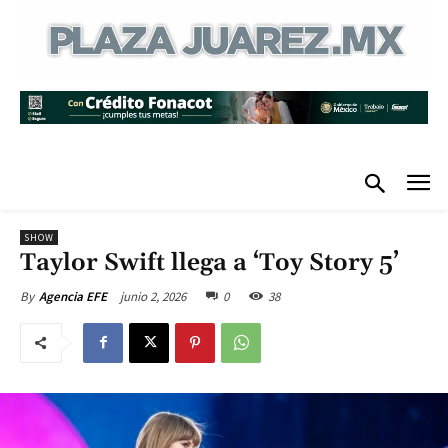
SHOW
Taylor Swift llega a ‘Toy Story 5’
junio 2, 2026
0
38
By
Agencia EFE