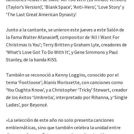
(Taylor’s Version)’, ‘Blank Space’, ‘Anti-Hero’, ‘Love Story’ y
‘The Last Great American Dynasty’.
Junto a la cantante, se unieron este jueves a este Salón de
la Fama Walter Afanasieff, compositor de ‘All I Want For
Christmas Is You’; Terry Britten y Graham Lyle, creadores de
‘What’s Love Got To Do With It’, y Gene Simmons y Paul
Stanley, de la banda KISS.
También se reconoció a Kenny Loggins, conocido por el
tema ‘Footloose’; Alanis Morissette, con canciones como
‘You Oughta Know’, y a Christopher ‘Tricky’ Stewart, creador
de los éxitos ‘Umbrella’, interpretado por Rihanna, y ‘Single
Ladies’, por Beyoncé.
«La selección de este año no solo presenta canciones
emblemáticas, sino que también celebra la unidad entre