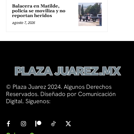
Balacera en Matilde,
policía se moviliza y no
reportan heridos
agosto 7, 2026
© Plaza Juarez 2024. Algunos Derechos
Reservados. Diseñado por Comunicación
Digital. Síguenos: