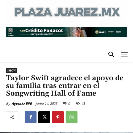
SHOW
Taylor Swift agradece el apoyo de
su familia tras entrar en el
Songwriting Hall of Fame
junio 14, 2026
0
41
By
Agencia EFE