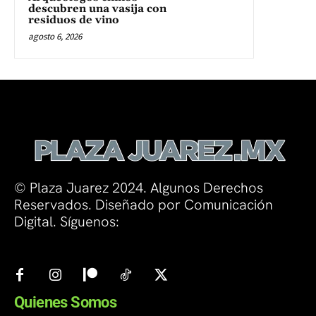
descubren una vasija con
residuos de vino
agosto 6, 2026
© Plaza Juarez 2024. Algunos Derechos
Reservados. Diseñado por Comunicación
Digital. Síguenos:
Quienes Somos