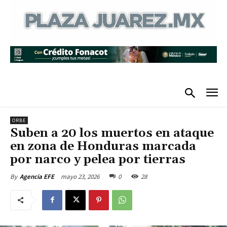
ORBE
Suben a 20 los muertos en ataque
en zona de Honduras marcada
por narco y pelea por tierras
mayo 23, 2026
0
28
By
Agencia EFE