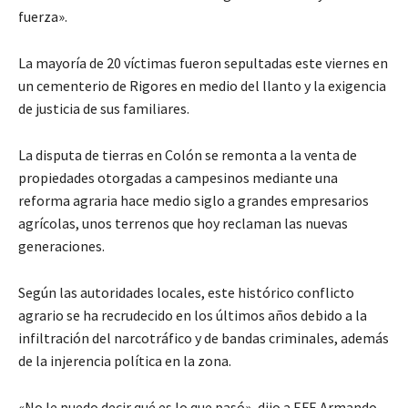
fuerza».
La mayoría de 20 víctimas fueron sepultadas este viernes en
un cementerio de Rigores en medio del llanto y la exigencia
de justicia de sus familiares.
La disputa de tierras en Colón se remonta a la venta de
propiedades otorgadas a campesinos mediante una
reforma agraria hace medio siglo a grandes empresarios
agrícolas, unos terrenos que hoy reclaman las nuevas
generaciones.
Según las autoridades locales, este histórico conflicto
agrario se ha recrudecido en los últimos años debido a la
infiltración del narcotráfico y de bandas criminales, además
de la injerencia política en la zona.
«No le puedo decir qué es lo que pasó», dijo a EFE Armando