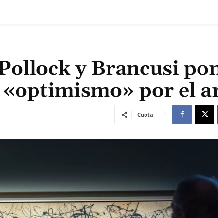
Pollock y Brancusi po
 «optimismo» por el a
Cuota