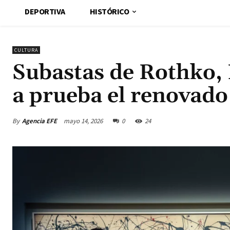
DEPORTIVA
HISTÓRICO
CULTURA
Subastas de Rothko, 
a prueba el renovado
By
Agencia EFE
mayo 14, 2026
0
24