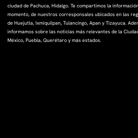
ciudad de Pachuca, Hidalgo. Te compartimos la información
momento, de nuestros corresponsales ubicados en las re
de Huejutla, Ixmiquilpan, Tulancingo, Apan y Tizayuca. Ade
informamos sobre las noticias más relevantes de la Ciuda
México, Puebla, Querétaro y más estados.