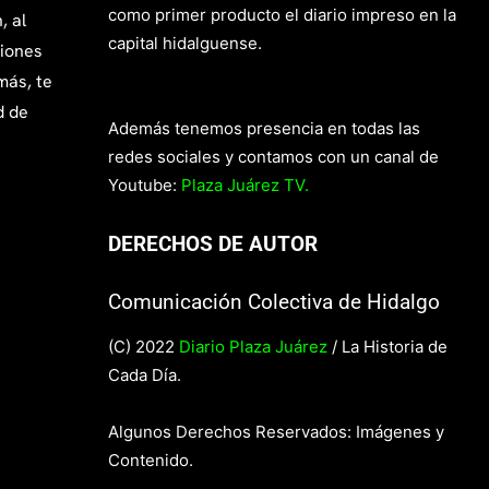
como primer producto el diario impreso en la
, al
capital hidalguense.
giones
más, te
d de
Además tenemos presencia en todas las
redes sociales y contamos con un canal de
Youtube:
Plaza Juárez TV.
DERECHOS DE AUTOR
Comunicación Colectiva de Hidalgo
(C) 2022
Diario Plaza Juárez
/ La Historia de
Cada Día.
Algunos Derechos Reservados: Imágenes y
Contenido.