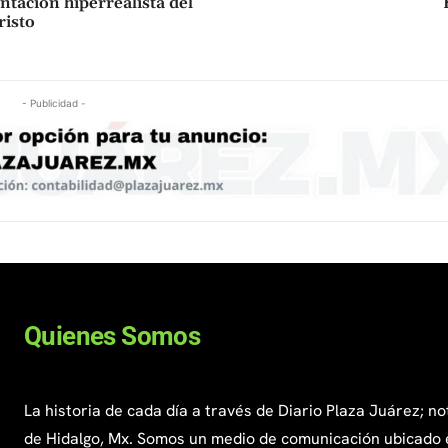
ntación hiperrealista del
risto
- Publicidad -
Quienes Somos
La historia de cada día a través de Diario Plaza Juárez; no
de Hidalgo, Mx. Somos un medio de comunicación ubicado 