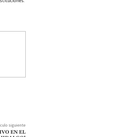
nstituciones.
ículo siguiente
IVO EN EL