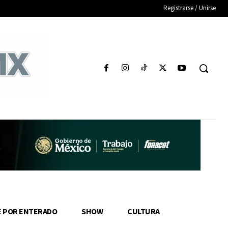
Registrarse / Unirse
E POR ENTERADO
SHOW
CULTURA