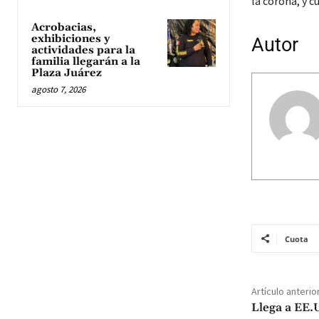
la corona, y c
Acrobacias,
exhibiciones y
Autor
actividades para la
familia llegarán a la
Plaza Juárez
agosto 7, 2026
Cuota
Artículo anterio
Llega a EE.