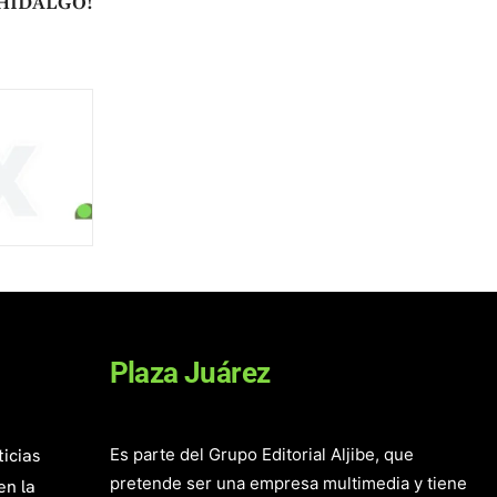
HIDALGO!
Plaza Juárez
ticias
Es parte del Grupo Editorial Aljibe, que
pretende ser una empresa multimedia y tiene
en la