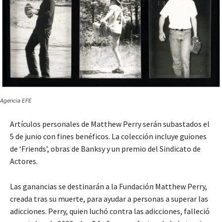
Agencia EFE
Artículos personales de Matthew Perry serán subastados el
5 de junio con fines benéficos. La colección incluye guiones
de ‘Friends’, obras de Banksy y un premio del Sindicato de
Actores.
Las ganancias se destinarán a la Fundación Matthew Perry,
creada tras su muerte, para ayudar a personas a superar las
adicciones. Perry, quien luchó contra las adicciones, falleció