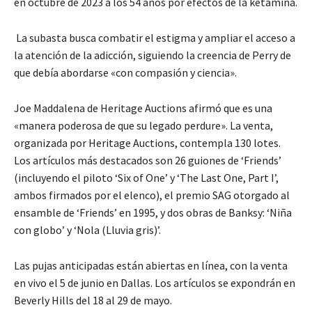
en octubre de 2023 a los 54 años por efectos de la ketamina.
La subasta busca combatir el estigma y ampliar el acceso a
la atención de la adicción, siguiendo la creencia de Perry de
que debía abordarse «con compasión y ciencia».
Joe Maddalena de Heritage Auctions afirmó que es una
«manera poderosa de que su legado perdure». La venta,
organizada por Heritage Auctions, contempla 130 lotes.
Los artículos más destacados son 26 guiones de ‘Friends’
(incluyendo el piloto ‘Six of One’ y ‘The Last One, Part I’,
ambos firmados por el elenco), el premio SAG otorgado al
ensamble de ‘Friends’ en 1995, y dos obras de Banksy: ‘Niña
con globo’ y ‘Nola (Lluvia gris)’.
Las pujas anticipadas están abiertas en línea, con la venta
en vivo el 5 de junio en Dallas. Los artículos se expondrán en
Beverly Hills del 18 al 29 de mayo.