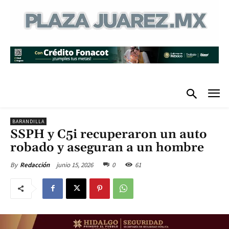
BARANDILLA
SSPH y C5i recuperaron un auto
robado y aseguran a un hombre
junio 15, 2026
0
61
By
Redacción