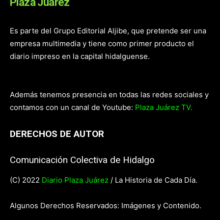
Plaza Juárez
Es parte del Grupo Editorial Aljibe, que pretende ser una
empresa multimedia y tiene como primer producto el
diario impreso en la capital hidalguense.
Además tenemos presencia en todas las redes sociales y
contamos con un canal de Youtube:
Plaza Juárez TV.
DERECHOS DE AUTOR
Comunicación Colectiva de Hidalgo
(C) 2022
Diario Plaza Juárez
/ La Historia de Cada Día.
Algunos Derechos Reservados: Imágenes y Contenido.