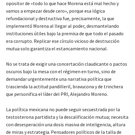
opositor de «todo lo que hace Morena está mal hecho y
vamos a empezar desde cero», porque esa lógica
refundacional y destructiva fue, precisamente, la que
implementó Morena al llegar al poder, desmantelando
instituciones útiles bajo la premisa de que todo el pasado
era corrupto. Replicar ese círculo vicioso de destrucción
mutua solo garantiza el estancamiento nacional.
No se trata de exigir una concertación claudicante o pactos
oscuros bajo la mesa con el régimen en turno, sino de
demandar urgentemente una narrativa política que
trascienda la actitud pandilleril, bravucona y de trinchera
que personifica el líder del PRI, Alejandro Moreno.
La política mexicana no puede seguir secuestrada por la
testosterona partidista y la descalificación mutua; necesita
con desesperación una dosis masiva de inteligencia, altura
de miras y estrategia. Pensadores políticos de la talla de