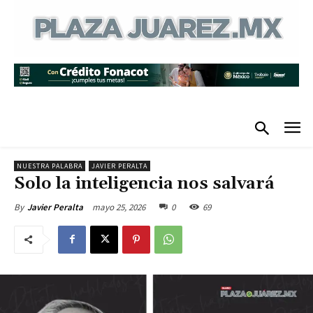
NUESTRA PALABRA
JAVIER PERALTA
Solo la inteligencia nos salvará
mayo 25, 2026
0
69
By
Javier Peralta