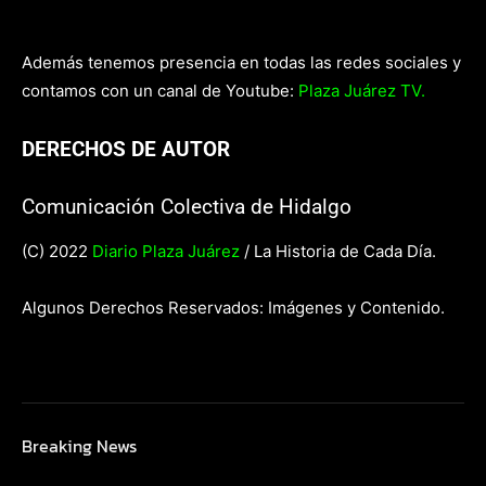
Además tenemos presencia en todas las redes sociales y
contamos con un canal de Youtube:
Plaza Juárez TV.
DERECHOS DE AUTOR
Comunicación Colectiva de Hidalgo
(C) 2022
Diario Plaza Juárez
/ La Historia de Cada Día.
Algunos Derechos Reservados: Imágenes y Contenido.
Breaking News