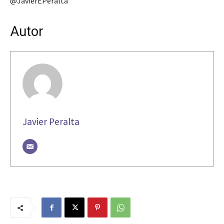
@JavierEPeralta
Autor
Javier Peralta