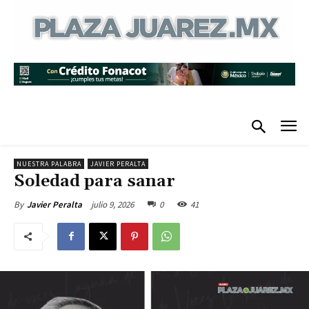
NUESTRA PALABRA
JAVIER PERALTA
Soledad para sanar
julio 9, 2026
0
41
By
Javier Peralta