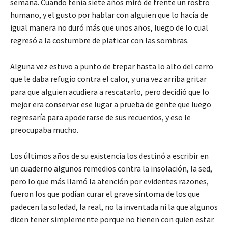
semana. Cuando tenía siete años miró de frente un rostro
humano, y el gusto por hablar con alguien que lo hacía de
igual manera no duró más que unos años, luego de lo cual
regresó a la costumbre de platicar con las sombras.
Alguna vez estuvo a punto de trepar hasta lo alto del cerro
que le daba refugio contra el calor, y una vez arriba gritar
para que alguien acudiera a rescatarlo, pero decidió que lo
mejor era conservar ese lugar a prueba de gente que luego
regresaría para apoderarse de sus recuerdos, y eso le
preocupaba mucho.
Los últimos años de su existencia los destinó a escribir en
un cuaderno algunos remedios contra la insolación, la sed,
pero lo que más llamó la atención por evidentes razones,
fueron los que podían curar el grave síntoma de los que
padecen la soledad, la real, no la inventada ni la que algunos
dicen tener simplemente porque no tienen con quien estar.