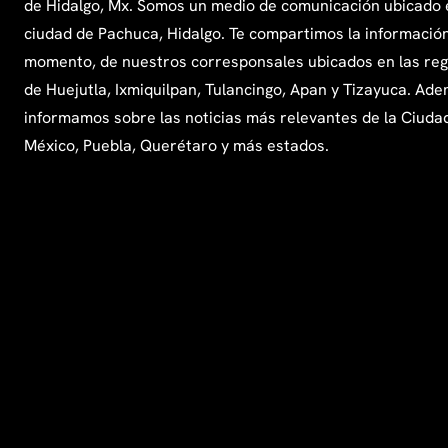
de Hidalgo, Mx. Somos un medio de comunicación ubicado 
ciudad de Pachuca, Hidalgo. Te compartimos la información
momento, de nuestros corresponsales ubicados en las re
de Huejutla, Ixmiquilpan, Tulancingo, Apan y Tizayuca. Ade
informamos sobre las noticias más relevantes de la Ciuda
México, Puebla, Querétaro y más estados.