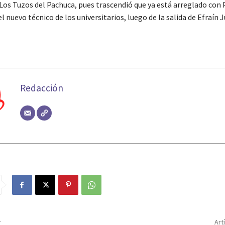
 Los Tuzos del Pachuca, pues trascendió que ya está arreglado con
l nuevo técnico de los universitarios, luego de la salida de Efraín J
Redacción
r
Art