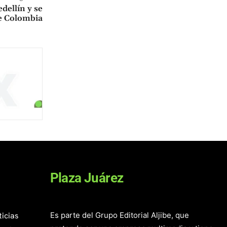
dellín y se
e Colombia
Plaza Juárez
ticias
Es parte del Grupo Editorial Aljibe, que