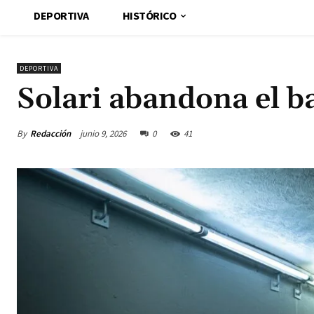
DEPORTIVA
HISTÓRICO
DEPORTIVA
Solari abandona el b
By
Redacción
junio 9, 2026
0
41