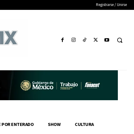
Registrarse / Unirse
E POR ENTERADO
SHOW
CULTURA