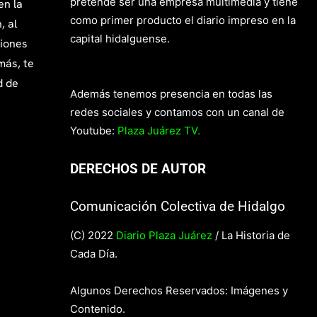
pretende ser una empresa multimedia y tiene
en la
como primer producto el diario impreso en la
, al
capital hidalguense.
giones
más, te
d de
Además tenemos presencia en todas las
redes sociales y contamos con un canal de
Youtube:
Plaza Juárez TV.
DERECHOS DE AUTOR
Comunicación Colectiva de Hidalgo
(C) 2022
Diario Plaza Juárez
/ La Historia de
Cada Día.
Algunos Derechos Reservados: Imágenes y
Contenido.