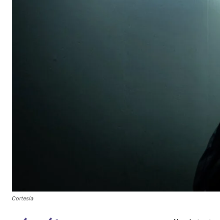
Cortesía