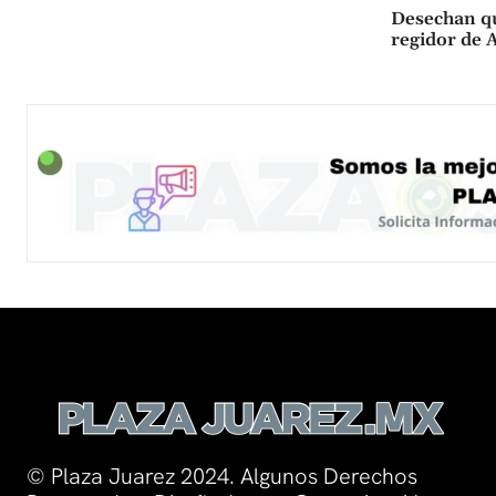
Desechan qu
regidor de 
© Plaza Juarez 2024. Algunos Derechos