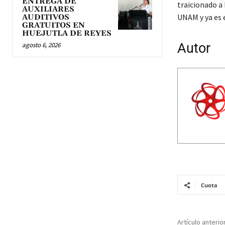
ENTREGA DE
traicionado a
AUXILIARES
UNAM y ya es e
AUDITIVOS
GRATUITOS EN
HUEJUTLA DE REYES
Autor
agosto 6, 2026
Cuota
Artículo anterio