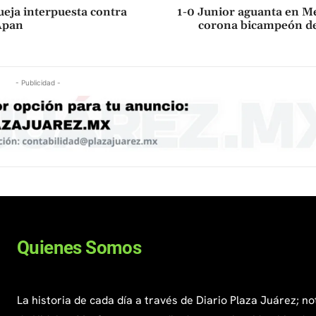
eja interpuesta contra
1-0 Junior aguanta en Me
Apan
corona bicampeón d
- Publicidad -
Quienes Somos
La historia de cada día a través de Diario Plaza Juárez; no