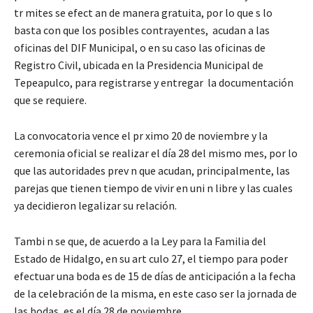
tr mites se efect an de manera gratuita, por lo que s lo
basta con que los posibles contrayentes, acudan a las
oficinas del DIF Municipal, o en su caso las oficinas de
Registro Civil, ubicada en la Presidencia Municipal de
Tepeapulco, para registrarse y entregar la documentación
que se requiere.
La convocatoria vence el pr ximo 20 de noviembre y la
ceremonia oficial se realizar el día 28 del mismo mes, por lo
que las autoridades prev n que acudan, principalmente, las
parejas que tienen tiempo de vivir en uni n libre y las cuales
ya decidieron legalizar su relación.
Tambi n se que, de acuerdo a la Ley para la Familia del
Estado de Hidalgo, en su art culo 27, el tiempo para poder
efectuar una boda es de 15 de días de anticipación a la fecha
de la celebración de la misma, en este caso ser la jornada de
las bodas, es el día 28 de noviembre.