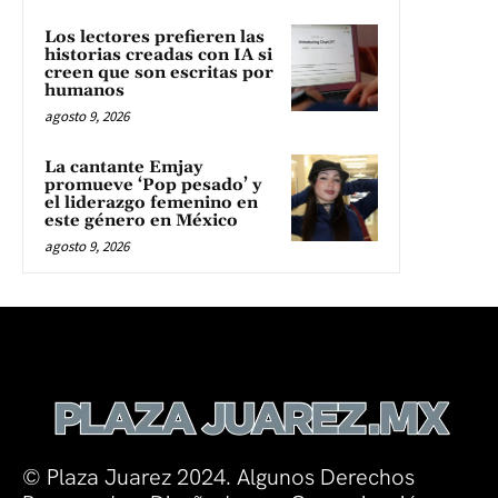
Los lectores prefieren las
historias creadas con IA si
creen que son escritas por
humanos
agosto 9, 2026
La cantante Emjay
promueve ‘Pop pesado’ y
el liderazgo femenino en
este género en México
agosto 9, 2026
© Plaza Juarez 2024. Algunos Derechos