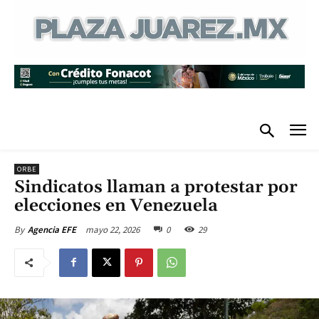
ORBE
Sindicatos llaman a protestar por
elecciones en Venezuela
mayo 22, 2026
0
29
By
Agencia EFE