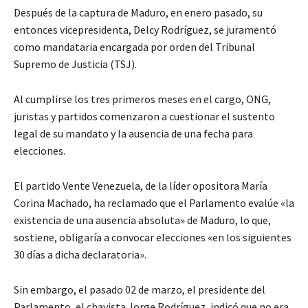
Después de la captura de Maduro, en enero pasado, su
entonces vicepresidenta, Delcy Rodríguez, se juramentó
como mandataria encargada por orden del Tribunal
Supremo de Justicia (TSJ).
Al cumplirse los tres primeros meses en el cargo, ONG,
juristas y partidos comenzaron a cuestionar el sustento
legal de su mandato y la ausencia de una fecha para
elecciones.
El partido Vente Venezuela, de la líder opositora María
Corina Machado, ha reclamado que el Parlamento evalúe «la
existencia de una ausencia absoluta» de Maduro, lo que,
sostiene, obligaría a convocar elecciones «en los siguientes
30 días a dicha declaratoria».
Sin embargo, el pasado 02 de marzo, el presidente del
Parlamento, el chavista Jorge Rodríguez, indicó que no era