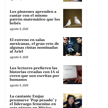
Los pinzones aprenden a
cantar con el mismo
patrón matemático que los
bebés
agosto 9, 2026
El estreno en salas
mexicanas, el gran reto de
algunas cintas nominadas
al Ariel
agosto 9, 2026
Los lectores prefieren las
historias creadas con IA si
creen que son escritas por
humanos
agosto 9, 2026
La cantante Emjay
promueve ‘Pop pesado’ y
el liderazgo femenino en
este género en México