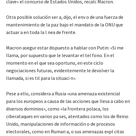
clave» el concurso de Estados Unidos, recalc Macron.
Otra posible solución ser a, dijo, el env o de una fuerza de
mantenimiento de la paz bajo el mandato de la ONU que
actuar a en toda la l nea de frente.
Macron asegur estar dispuesto a hablar con Putin: «Si me
llama, por supuesto que le levantar el tel fono. En el
momento en el que sea oportuno, en este ciclo
negociaciones futuras, evidentemente le devolver la
llamada, si es til para la situaci n».
Pese a ello, considera a Rusia «una amenaza existencial
para los europeos a causa de las acciones que lleva a cabo en
diversos dominios», como «la frontera polaca, los
ciberataques en varios pa ses, atentados como los de Reino
Unido, manipulaciones de información o de procesos
electorales, como en Ruman a, o sus amenazas expl citas