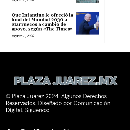
Que Infantino le ofreció la
final del Mundial 2030 a
Marruecos a cambio de
apoyo, según «The Times»
agosto 6, 2026
© Plaza Juarez 2024. Algunos Derechos
Reservados. Diseñado por Comunicación
Digital. Síguenos: