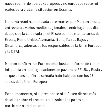
nueva reuni n de l deres «europeos y no europeos» este mi
rcoles para tratar la situación en Ucrania.
La nueva reuni n, anunciada este martes por Macron en una
entrevista a varios medios regionales, tendr lugar dos días
despu s de la celebrada en el El seo con los mandatarios de
Espa a, Reino Unido, Alemania, Italia, Pa ses Bajos y
Dinamarca, además de los responsables de la Uni n Europea
y la OTAN.
Macron confirm que Europa debe buscar la forma de tener
influencia en lasínegociaciones de paz entre EE.UU. y Rusia y
se que antes del fin de semaña habr hablado con los 27
socios de la Uni n Europea.
Por el momento, ni el presidente ni el El seo dieron más
detalles sobre el encuentro, ni sobre los pa ses que
participar n en el mismo.