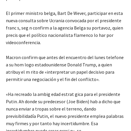
El primer ministro belga, Bart De Wever, participar en esta
nueva consulta sobre Ucrania convocada por el presidente
franc s, seg n confirm a la agencia Belga su portavoz, quien
precis que el político nacionalista flamenco lo har por
videoconferencia.
Macron confirm que antes del encuentro del lunes telefone
a su hom logo estadounidense Donald Trump, a quien
atribuy el m rito de «interpretar un papel decisivo para
permitir una negociación y el fin del conflicto».
«Ha recreado la ambig edad estrat gica para el presidente
Putin. Ah donde su predecesor (Joe Biden) hab a dicho que
nunca enviar a tropas sobre el terreno, dando
previsibilidadía Putin, el nuevo presidente emplea palabras
muy firmes y por tanto hay incertidumbre. Esa
incertidumbre puede crear presi n», se .