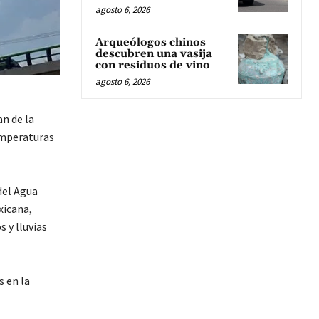
agosto 6, 2026
Arqueólogos chinos
descubren una vasija
con residuos de vino
agosto 6, 2026
an de la
emperaturas
del Agua
xicana,
 y lluvias
 en la