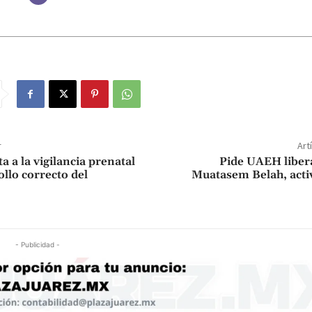
r
Art
 a la vigilancia prenatal
Pide UAEH liber
llo correcto del
Muatasem Belah, acti
- Publicidad -