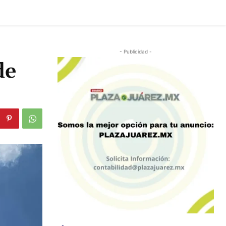
- Publicidad -
de