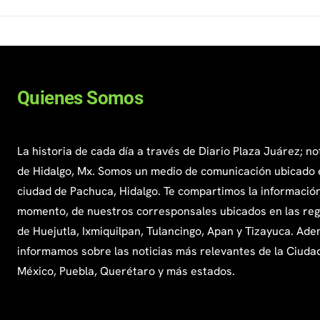
Quienes Somos
La historia de cada día a través de Diario Plaza Juárez; no
de Hidalgo, Mx. Somos un medio de comunicación ubicado 
ciudad de Pachuca, Hidalgo. Te compartimos la información
momento, de nuestros corresponsales ubicados en las re
de Huejutla, Ixmiquilpan, Tulancingo, Apan y Tizayuca. Ade
informamos sobre las noticias más relevantes de la Ciuda
México, Puebla, Querétaro y más estados.