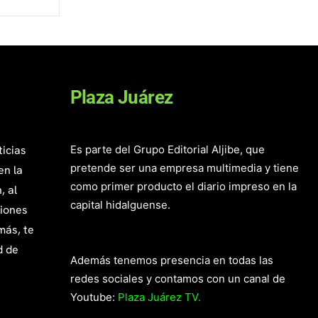
Plaza Juárez
ticias
Es parte del Grupo Editorial Aljibe, que
pretende ser una empresa multimedia y tiene
en la
como primer producto el diario impreso en la
, al
capital hidalguense.
giones
más, te
d de
Además tenemos presencia en todas las
redes sociales y contamos con un canal de
Youtube:
Plaza Juárez TV.