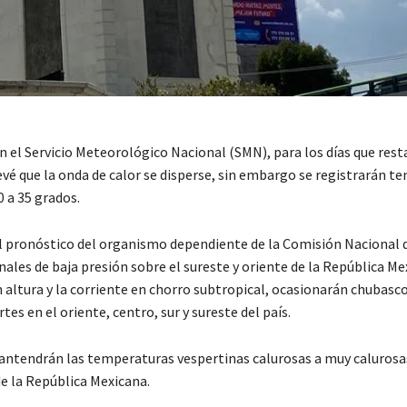
 el Servicio Meteorológico Nacional (SMN), para los días que rest
vé que la onda de calor se disperse, sin embargo se registrarán t
 a 35 grados.
l pronóstico del organismo dependiente de la Comisión Nacional 
ales de baja presión sobre el sureste y oriente de la República Me
 altura y la corriente en chorro subtropical, ocasionarán chubascos
tes en el oriente, centro, sur y sureste del país.
ntendrán las temperaturas vespertinas calurosas a muy calurosas
e la República Mexicana.