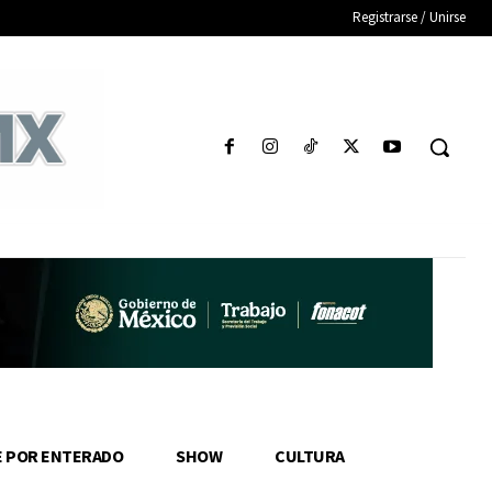
Registrarse / Unirse
E POR ENTERADO
SHOW
CULTURA