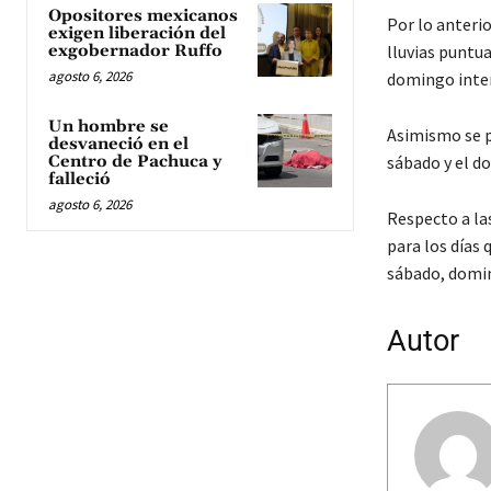
Opositores mexicanos
Por lo anterio
exigen liberación del
exgobernador Ruffo
lluvias puntua
agosto 6, 2026
domingo inter
Un hombre se
Asimismo se pr
desvaneció en el
Centro de Pachuca y
sábado y el d
falleció
agosto 6, 2026
Respecto a la
para los días 
sábado, domin
Autor