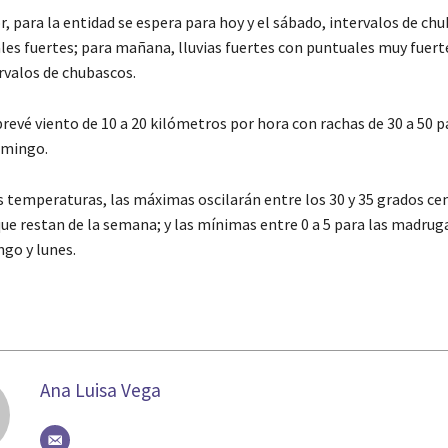
r, para la entidad se espera para hoy y el sábado, intervalos de ch
les fuertes; para mañana, lluvias fuertes con puntuales muy fuerte
valos de chubascos.
evé viento de 10 a 20 kilómetros por hora con rachas de 30 a 50 pa
omingo.
s temperaturas, las máximas oscilarán entre los 30 y 35 grados ce
que restan de la semana; y las mínimas entre 0 a 5 para las madrug
go y lunes.
Ana Luisa Vega