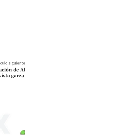
ículo siguiente
ación de Al
vista garza