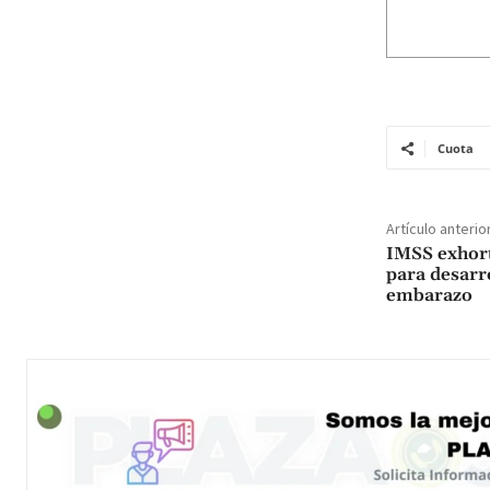
Cuota
Artículo anterio
IMSS exhorta
para desarro
embarazo