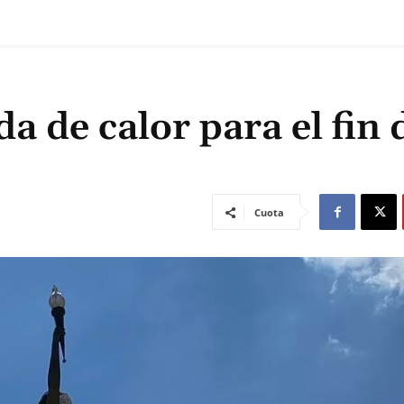
a de calor para el fin 
Cuota