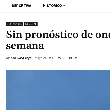
DEPORTIVA
HISTÓRICO
DESTACADAS
GENERAL
Sin pronóstico de ond
semana
By
Ana Luisa Vega
mayo 21, 2026
0
30