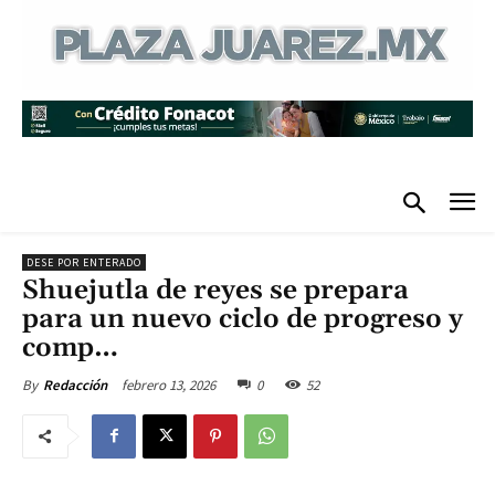
DESE POR ENTERADO
Shuejutla de reyes se prepara
para un nuevo ciclo de progreso y
comp…
febrero 13, 2026
0
52
By
Redacción