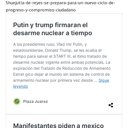
Shuejutla-de-reyes-se-prepara-para-un-nuevo-ciclo-de-
progreso-y-compromiso-ciudadano