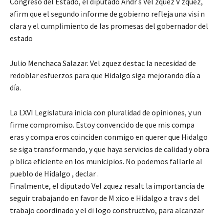
Congreso del Estado, el diputado Andr s Vel zquez V zquez,
afirm que el segundo informe de gobierno refleja una visi n
clara y el cumplimiento de las promesas del gobernador del
estado
Julio Menchaca Salazar. Vel zquez destac la necesidad de
redoblar esfuerzos para que Hidalgo siga mejorando día a
día.
La LXVI Legislatura inicia con pluralidad de opiniones, y un
firme compromiso. Estoy convencido de que mis compa
eras y compa eros coinciden conmigo en querer que Hidalgo
se siga transformando, y que haya servicios de calidad y obra
p blica eficiente en los municipios. No podemos fallarle al
pueblo de Hidalgo , declar .
Finalmente, el diputado Vel zquez resalt la importancia de
seguir trabajando en favor de M xico e Hidalgo a trav s del
trabajo coordinado y el di logo constructivo, para alcanzar