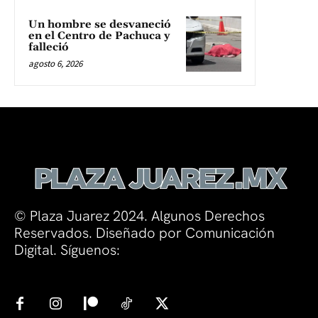
Un hombre se desvaneció
en el Centro de Pachuca y
falleció
agosto 6, 2026
© Plaza Juarez 2024. Algunos Derechos
Reservados. Diseñado por Comunicación
Digital. Síguenos: