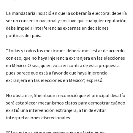
La mandataria insistió en que la soberanía electoral debería
ser un consenso nacional y sostuvo que cualquier regulación
debe impedir interferencias externas en decisiones
políticas del país.
“Todas y todos los mexicanos deberíamos estar de acuerdo
con eso, que no haya injerencia extranjera en las elecciones
en México. O sea, quien vota en contra de esta propuesta
pues parece que está a favor de que haya injerencia
extranjera en las elecciones en México”, expresó.
No obstante, Sheinbaum reconoció que el principal desafío
será establecer mecanismos claros para demostrar cuándo
existió una intervención extranjera, a fin de evitar
interpretaciones discrecionales.
“El asunto es cómo muestras que en efecto hubo