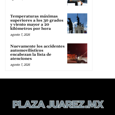
Temperaturas máximas
superiores a los 30 grados
y viento mayor a 20
kilómetros por hora
agosto 7, 2026
Nuevamente los accidentes
automovilísticos
encabezan la lista de
atenciones
agosto 7, 2026