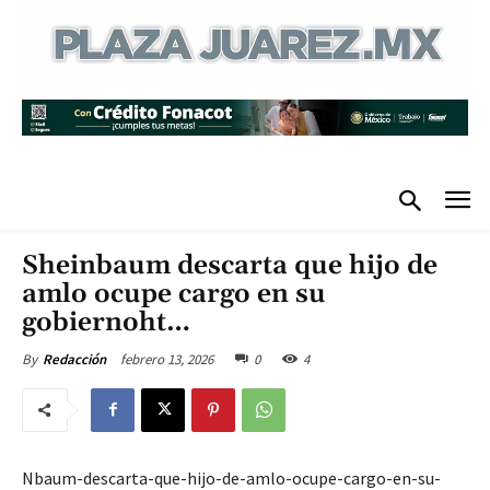
Sheinbaum descarta que hijo de
amlo ocupe cargo en su
gobiernoht…
febrero 13, 2026
0
4
By
Redacción
Nbaum-descarta-que-hijo-de-amlo-ocupe-cargo-en-su-