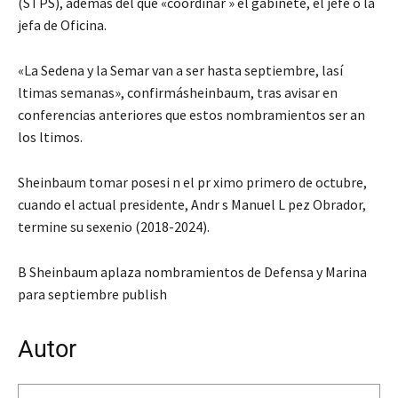
(STPS), además del que «coordinar » el gabinete, el jefe o la
jefa de Oficina.
«La Sedena y la Semar van a ser hasta septiembre, lasí
ltimas semanas», confirmásheinbaum, tras avisar en
conferencias anteriores que estos nombramientos ser an
los ltimos.
Sheinbaum tomar posesi n el pr ximo primero de octubre,
cuando el actual presidente, Andr s Manuel L pez Obrador,
termine su sexenio (2018-2024).
B Sheinbaum aplaza nombramientos de Defensa y Marina
para septiembre publish
Autor