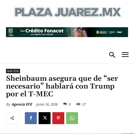
NACIÓN
Sheinbaum asegura que de “ser
necesario” hablará con Trump
por el T-MEC
junio 16, 2026
0
27
By
Agencia EFE