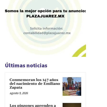
Últimas noticias
Conmemoran los 147 años
del nacimiento de Emiliano
Zapata
agosto 9, 2026
Los pinzones aprenden a