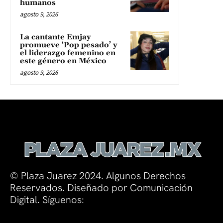
humanos
agosto 9, 2026
La cantante Emjay
promueve ‘Pop pesado’ y
el liderazgo femenino en
este género en México
agosto 9, 2026
© Plaza Juarez 2024. Algunos Derechos
Reservados. Diseñado por Comunicación
Digital. Síguenos: