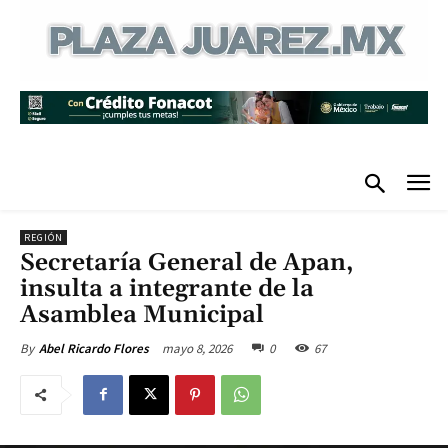
REGIÓN
Secretaría General de Apan,
insulta a integrante de la
Asamblea Municipal
mayo 8, 2026
0
67
By
Abel Ricardo Flores