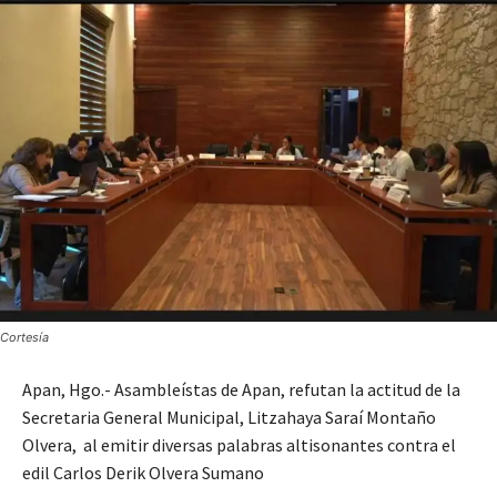
Cortesía
Apan, Hgo.- Asambleístas de Apan, refutan la actitud de la
Secretaria General Municipal, Litzahaya Saraí Montaño
Olvera, al emitir diversas palabras altisonantes contra el
edil Carlos Derik Olvera Sumano