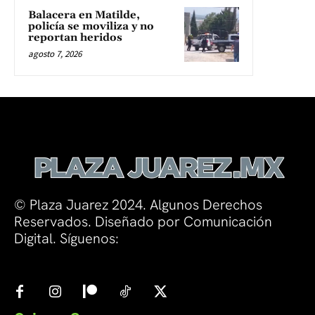
Balacera en Matilde,
policía se moviliza y no
reportan heridos
agosto 7, 2026
© Plaza Juarez 2024. Algunos Derechos
Reservados. Diseñado por Comunicación
Digital. Síguenos: