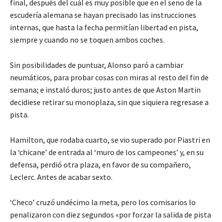
final, después del cuál es muy posible que en el seno de la
escudería alemana se hayan precisado las instrucciones
internas, que hasta la fecha permitían libertad en pista,
siempre y cuando no se toquen ambos coches.
Sin posibilidades de puntuar, Alonso paró a cambiar
neumáticos, para probar cosas con miras al resto del fin de
semana; e instaló duros; justo antes de que Aston Martin
decidiese retirar su monoplaza, sin que siquiera regresase a
pista.
Hamilton, que rodaba cuarto, se vio superado por Piastri en
la ‘chicane’ de entrada al ‘muro de los campeones’ y, en su
defensa, perdió otra plaza, en favor de su compañero,
Leclerc. Antes de acabar sexto.
‘Checo’ cruzó undécimo la meta, pero los comisarios lo
penalizaron con diez segundos «por forzar la salida de pista