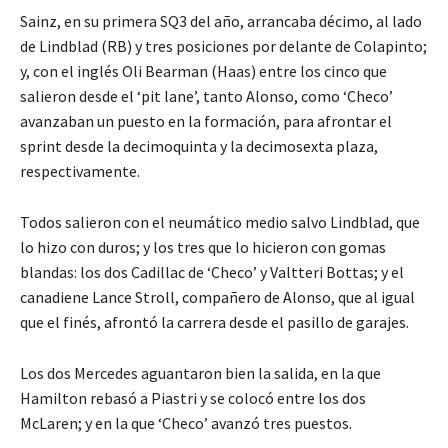
Sainz, en su primera SQ3 del año, arrancaba décimo, al lado
de Lindblad (RB) y tres posiciones por delante de Colapinto;
y, con el inglés Oli Bearman (Haas) entre los cinco que
salieron desde el ‘pit lane’, tanto Alonso, como ‘Checo’
avanzaban un puesto en la formación, para afrontar el
sprint desde la decimoquinta y la decimosexta plaza,
respectivamente.
Todos salieron con el neumático medio salvo Lindblad, que
lo hizo con duros; y los tres que lo hicieron con gomas
blandas: los dos Cadillac de ‘Checo’ y Valtteri Bottas; y el
canadiene Lance Stroll, compañero de Alonso, que al igual
que el finés, afrontó la carrera desde el pasillo de garajes.
Los dos Mercedes aguantaron bien la salida, en la que
Hamilton rebasó a Piastri y se colocó entre los dos
McLaren; y en la que ‘Checo’ avanzó tres puestos.