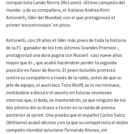
compatriota Lando Norris (McLaren) -último campeón del
mundo- y de su compañero, el italiano Andrea Kimi
Antonelli, líder del Mundial; con el que protagonizó el
primer ‘encontronazo’ en pista.
Antonelli, con 19 años el líder más joven de toda la historia
de la F1 -ganador de los tres últimos Grandes Premios-,
protagonizó una dura pugna con Russell -casi nueve años
mayor que él-, que acabó haciéndole perder la segunda
posición en favor de Norris. El joven boloñés protestó
contra su compañero a través de la radio, antes de que su
jefe de equipo, el austriaco Toto Wolff, se lo recriminase,
invitándole a discutir el asunto en futuras reuniones
internas que, si duda, se mantendrán, ya que ninguno de los
dos pilotos dio su brazo a torcer en la rueda de prensa
posterior al sprint. Una prueba que el español Carlos Sainz
(Williams) acabó décimo y en la que su compatriota el doble
campeón mundial asturiano Fernando Alonso, sin