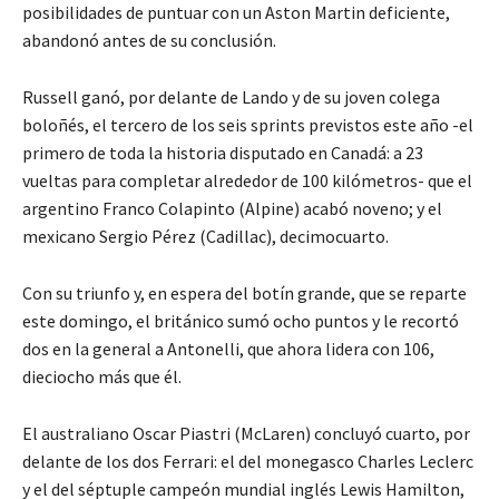
posibilidades de puntuar con un Aston Martin deficiente,
abandonó antes de su conclusión.
Russell ganó, por delante de Lando y de su joven colega
boloñés, el tercero de los seis sprints previstos este año -el
primero de toda la historia disputado en Canadá: a 23
vueltas para completar alrededor de 100 kilómetros- que el
argentino Franco Colapinto (Alpine) acabó noveno; y el
mexicano Sergio Pérez (Cadillac), decimocuarto.
Con su triunfo y, en espera del botín grande, que se reparte
este domingo, el británico sumó ocho puntos y le recortó
dos en la general a Antonelli, que ahora lidera con 106,
dieciocho más que él.
El australiano Oscar Piastri (McLaren) concluyó cuarto, por
delante de los dos Ferrari: el del monegasco Charles Leclerc
y el del séptuple campeón mundial inglés Lewis Hamilton,