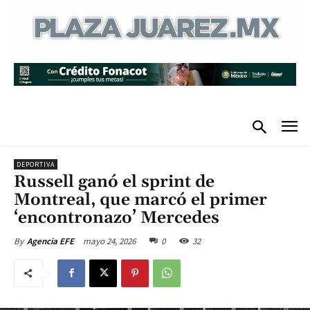
DEPORTIVA
Russell ganó el sprint de
Montreal, que marcó el primer
‘encontronazo’ Mercedes
mayo 24, 2026
0
32
By
Agencia EFE