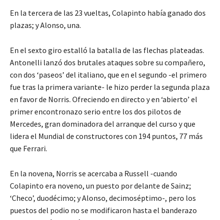
En la tercera de las 23 vueltas, Colapinto había ganado dos
plazas; y Alonso, una.
En el sexto giro estalló la batalla de las flechas plateadas.
Antonelli lanzó dos brutales ataques sobre su compañero,
con dos ‘paseos’ del italiano, que en el segundo -el primero
fue tras la primera variante- le hizo perder la segunda plaza
en favor de Norris. Ofreciendo en directo y en ‘abierto’ el
primer encontronazo serio entre los dos pilotos de
Mercedes, gran dominadora del arranque del curso y que
lidera el Mundial de constructores con 194 puntos, 77 más
que Ferrari.
En la novena, Norris se acercaba a Russell -cuando
Colapinto era noveno, un puesto por delante de Sainz;
‘Checo’, duodécimo; y Alonso, decimoséptimo-, pero los
puestos del podio no se modificaron hasta el banderazo