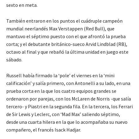
sexto en meta.
También entraron en los puntos el cuádruple campeón
mundial neerlandés Max Verstappen (Red Bull), que
mantuvo el séptimo puesto con el que afrontó la prueba
corta; y el debutante británico-sueco Arvid Lindblad (RB),
octavo al final y que rebañó la última unidad en juego este
sábado.
Russell había firmado la ‘pole’ el viernes en la ‘mini
calificación’ y salía primero, con Antonelli a su lado, en una
prueba corta en la que los cuatro equipos grandes se
ordenaron por parejas, con los McLaren de Norris -que salía
tercero- y Piastri en la segunda fila. En la tercera, los Ferrari
de Sir Lewis y Leclerc, con ‘Mad Max’ saliendo séptimo,
desde una cuarta hilera en la que lo acompañaba su nuevo
compañero, el francés Isack Hadjar.