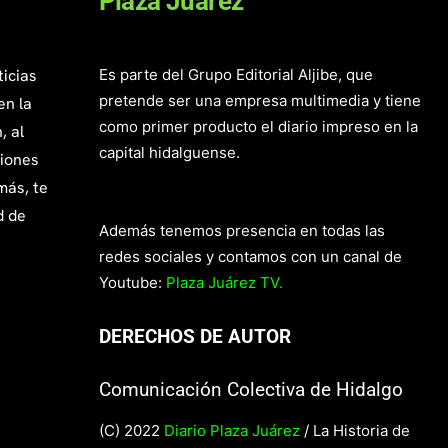
Plaza Juárez
ticias
Es parte del Grupo Editorial Aljibe, que
pretende ser una empresa multimedia y tiene
en la
como primer producto el diario impreso en la
, al
capital hidalguense.
giones
más, te
d de
Además tenemos presencia en todas las
redes sociales y contamos con un canal de
Youtube:
Plaza Juárez TV.
DERECHOS DE AUTOR
Comunicación Colectiva de Hidalgo
(C) 2022
Diario Plaza Juárez
/ La Historia de