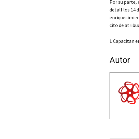
Por su parte, 
detall los 14 
enriquecimiento
cito de atribu
L Capacitan e
Autor