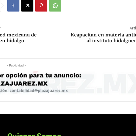
r
Art
ed mexicana de
Kcapacitan en materia ant
 en hidalgo
al instituto hidalgue
- Publicidad -