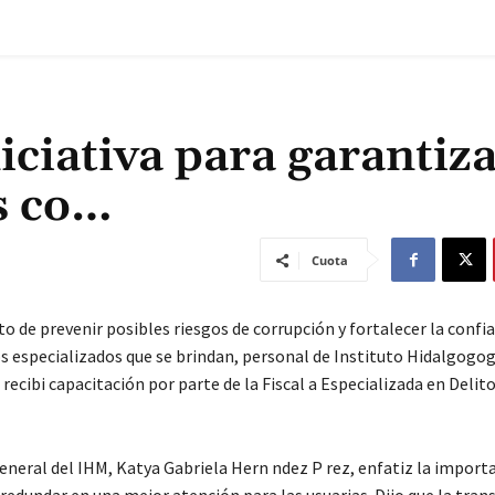
ciativa para garantiz
s co…
Cuota
to de prevenir posibles riesgos de corrupción y fortalecer la confia
os especializados que se brindan, personal de Instituto Hidalgogo
recibi capacitación por parte de la Fiscal a Especializada en Delit
eneral del IHM, Katya Gabriela Hern ndez P rez, enfatiz la import