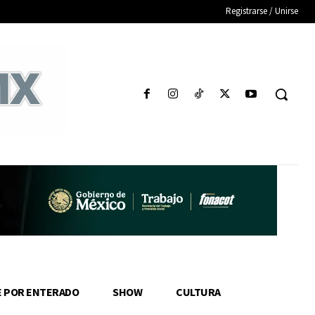
Registrarse / Unirse
E POR ENTERADO
SHOW
CULTURA