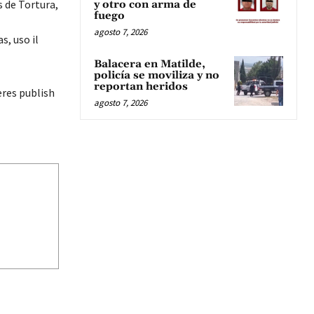
s de Tortura,
y otro con arma de
fuego
agosto 7, 2026
s, uso il
Balacera en Matilde,
policía se moviliza y no
reportan heridos
eres publish
agosto 7, 2026