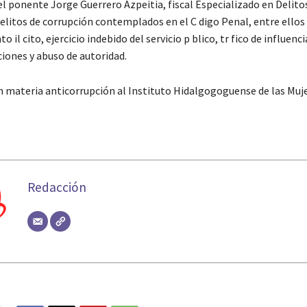
el ponente Jorge Guerrero Azpeitia, fiscal Especializado en Delito
delitos de corrupción contemplados en el C digo Penal, entre ellos
 il cito, ejercicio indebido del servicio p blico, tr fico de influencia
ciones y abuso de autoridad.
n materia anticorrupción al Instituto Hidalgogoguense de las Muj
Redacción