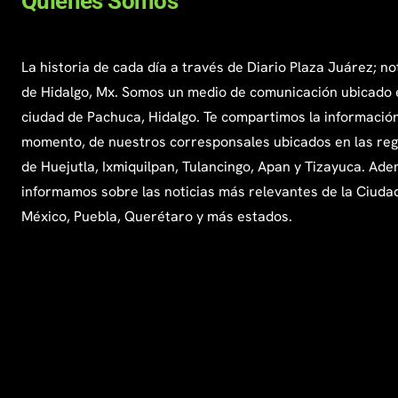
Quienes Somos
La historia de cada día a través de Diario Plaza Juárez; no
de Hidalgo, Mx. Somos un medio de comunicación ubicado 
ciudad de Pachuca, Hidalgo. Te compartimos la información
momento, de nuestros corresponsales ubicados en las re
de Huejutla, Ixmiquilpan, Tulancingo, Apan y Tizayuca. Ade
informamos sobre las noticias más relevantes de la Ciuda
México, Puebla, Querétaro y más estados.