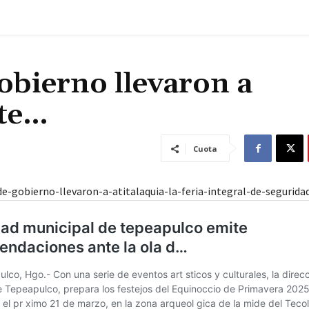
gobierno llevaron a
nte…
Cuota
de-gobierno-llevaron-a-atitalaquia-la-feria-integral-de-segurida