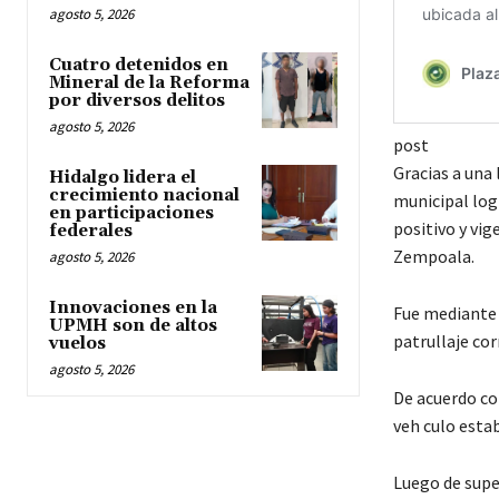
agosto 5, 2026
Cuatro detenidos en
Mineral de la Reforma
por diversos delitos
agosto 5, 2026
post
Gracias a una
Hidalgo lidera el
crecimiento nacional
municipal log
en participaciones
positivo y vi
federales
Zempoala.
agosto 5, 2026
Innovaciones en la
Fue mediante r
UPMH son de altos
patrullaje cor
vuelos
agosto 5, 2026
De acuerdo co
veh culo estab
Luego de super