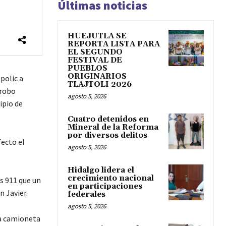
Últimas noticias
HUEJUTLA SE
REPORTA LISTA PARA
EL SEGUNDO
FESTIVAL DE
PUEBLOS
ORIGINARIOS
polic a
TLAJTOLI 2026
 robo
agosto 5, 2026
ipio de
Cuatro detenidos en
Mineral de la Reforma
por diversos delitos
fecto el
agosto 5, 2026
Hidalgo lidera el
crecimiento nacional
s 911 que un
en participaciones
n Javier.
federales
agosto 5, 2026
la camioneta