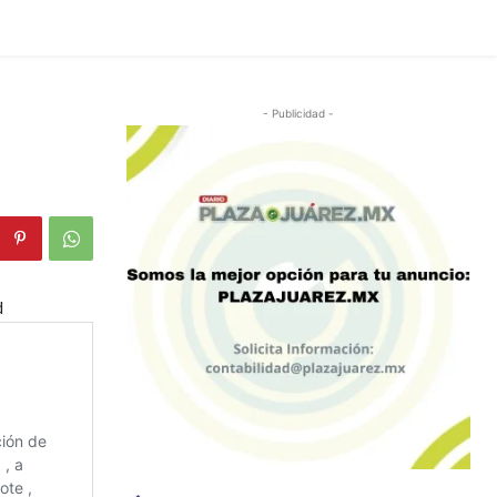
- Publicidad -
d