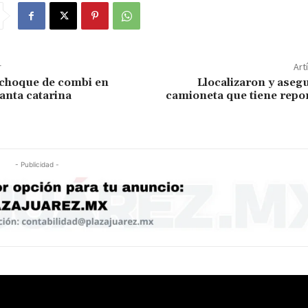
r
Art
 choque de combi en
Llocalizaron y aseg
anta catarina
camioneta que tiene repo
- Publicidad -