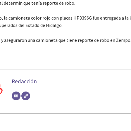
ual determin que tenía reporte de robo.
o, la camioneta color rojo con placas HP3396G fue entregada a la 
uperados del Estado de Hidalgo.
 y aseguraron una camioneta que tiene reporte de robo en Zempo
Redacción