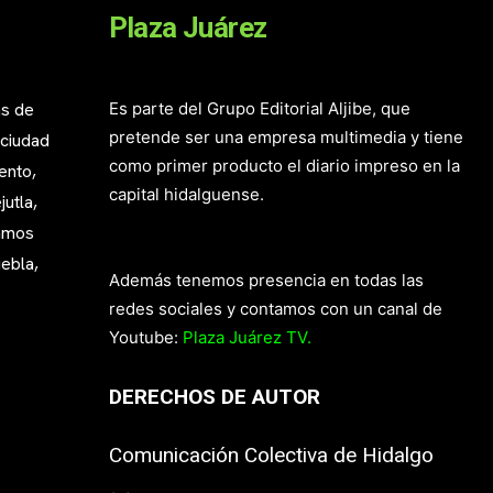
Plaza Juárez
as de
Es parte del Grupo Editorial Aljibe, que
pretende ser una empresa multimedia y tiene
 ciudad
como primer producto el diario impreso en la
ento,
capital hidalguense.
utla,
mamos
ebla,
Además tenemos presencia en todas las
redes sociales y contamos con un canal de
Youtube:
Plaza Juárez TV.
DERECHOS DE AUTOR
Comunicación Colectiva de Hidalgo