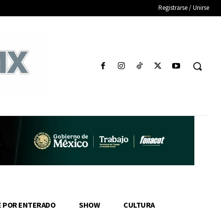
Registrarse / Unirse
E POR ENTERADO
SHOW
CULTURA