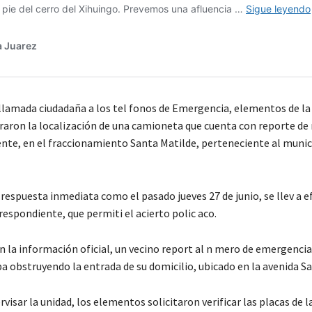
 llamada ciudadaña a los tel fonos de Emergencia, elementos de la 
raron la localización de una camioneta que cuenta con reporte de
gente, en el fraccionamiento Santa Matilde, perteneciente al munic
espuesta inmediata como el pasado jueves 27 de junio, se llev a e
respondiente, que permiti el acierto polic aco.
n la información oficial, un vecino report al n mero de emergencia
a obstruyendo la entrada de su domicilio, ubicado en la avenida Sa
visar la unidad, los elementos solicitaron verificar las placas de 