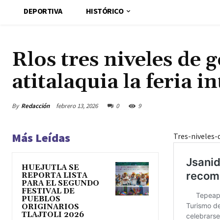
DEPORTIVA
HISTÓRICO
Rlos tres niveles de 
atitalaquia la feria i
By
Redacción
febrero 13, 2026
0
9
Más Leídas
Tres-niveles-
HUEJUTLA SE
REPORTA LISTA
PARA EL SEGUNDO
FESTIVAL DE
PUEBLOS
ORIGINARIOS
TLAJTOLI 2026