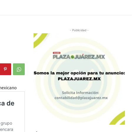
- Publicidad -
mexicano