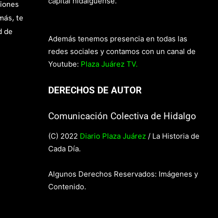
capital hidalguense.
giones
más, te
d de
Además tenemos presencia en todas las
redes sociales y contamos con un canal de
Youtube:
Plaza Juárez TV.
DERECHOS DE AUTOR
Comunicación Colectiva de Hidalgo
(C) 2022
Diario Plaza Juárez
/ La Historia de
Cada Día.
Algunos Derechos Reservados: Imágenes y
Contenido.