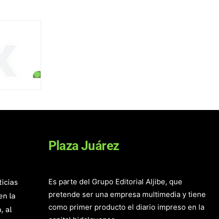
Plaza Juárez
ticias
Es parte del Grupo Editorial Aljibe, que
pretende ser una empresa multimedia y tiene
en la
como primer producto el diario impreso en la
, al