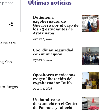
Últimas noticias
Detienen a
exgobernador de
Guerrero por el caso de
los 43 estudiantes de
Ayotzinapa
agosto 6, 2026
nerse este
Coordinan seguridad
con municipios
agosto 6, 2026
ng Xiao.
Opositores mexicanos
exigen liberación del
exgobernador Ruffo
atro Juegos
agosto 6, 2026
Un hombre se
desvaneció en el Centro
de Pachuca y falleció