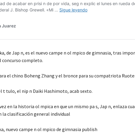
a, de Jap n, es el nuevo campe n ol mpico de gimnasia, tras impo
el concurso completo.
para el chino Boheng Zhang y el bronce para su compatriota Ruote
l t tulo, el nip n Daiki Hashimoto, acab sexto.
vez en la historia ol mpica en que un mismo pa s, Jap n, enlaza cu
n la clasificación general individual
Oka, nuevo campe n ol mpico de gimnasia publish