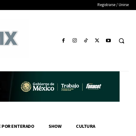
Registrarse / Unirse
E POR ENTERADO
SHOW
CULTURA