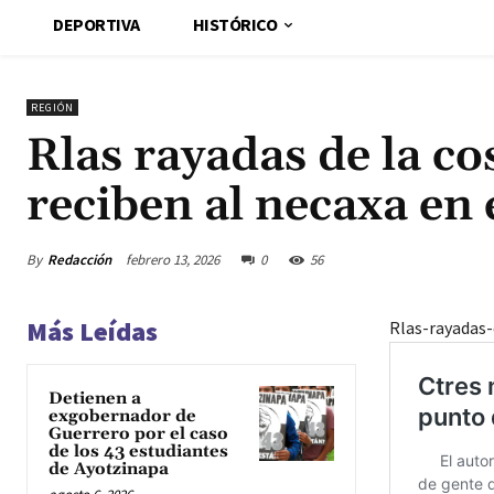
DEPORTIVA
HISTÓRICO
REGIÓN
Rlas rayadas de la co
reciben al necaxa en
By
Redacción
febrero 13, 2026
0
56
Más Leídas
Rlas-rayadas-
Detienen a
exgobernador de
Guerrero por el caso
de los 43 estudiantes
de Ayotzinapa