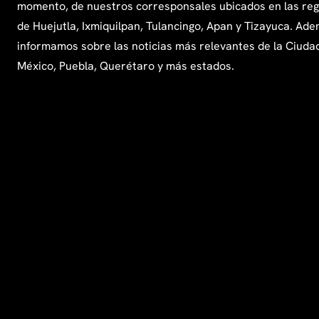
momento, de nuestros corresponsales ubicados en las re
de Huejutla, Ixmiquilpan, Tulancingo, Apan y Tizayuca. Ade
informamos sobre las noticias más relevantes de la Ciuda
México, Puebla, Querétaro y más estados.