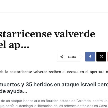
starricense valverde
 el ap…
Cuota
de-la-costarricense-valverde-reciben-al-necaxa-en-el-apertura-