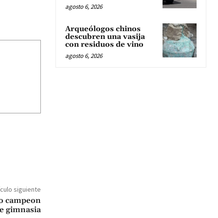
agosto 6, 2026
Arqueólogos chinos
descubren una vasija
con residuos de vino
agosto 6, 2026
ículo siguiente
vo campeon
e gimnasia