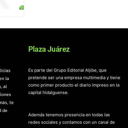
Plaza Juárez
ticias
Es parte del Grupo Editorial Aljibe, que
pretende ser una empresa multimedia y tiene
en la
como primer producto el diario impreso en la
, al
capital hidalguense.
giones
más, te
d de
Además tenemos presencia en todas las
redes sociales y contamos con un canal de