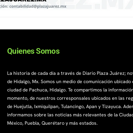
Quienes Somos
La historia de cada día a través de Diario Plaza Juárez; no
de Hidalgo, Mx. Somos un medio de comunicación ubicado 
ciudad de Pachuca, Hidalgo. Te compartimos la información
momento, de nuestros corresponsales ubicados en las re
de Huejutla, Ixmiquilpan, Tulancingo, Apan y Tizayuca. Ade
informamos sobre las noticias más relevantes de la Ciuda
México, Puebla, Querétaro y más estados.