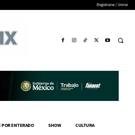
Registrarse / Unirse
E POR ENTERADO
SHOW
CULTURA