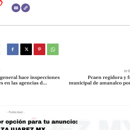
r
Art
 general hace inspecciones
Pcaen regidora y 
 en las agencias d…
municipal de amanalco por
- Publicidad -