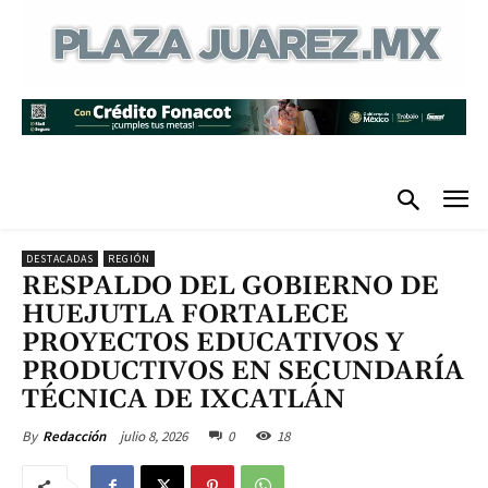
DESTACADAS
REGIÓN
RESPALDO DEL GOBIERNO DE
HUEJUTLA FORTALECE
PROYECTOS EDUCATIVOS Y
PRODUCTIVOS EN SECUNDARÍA
TÉCNICA DE IXCATLÁN
julio 8, 2026
0
18
By
Redacción