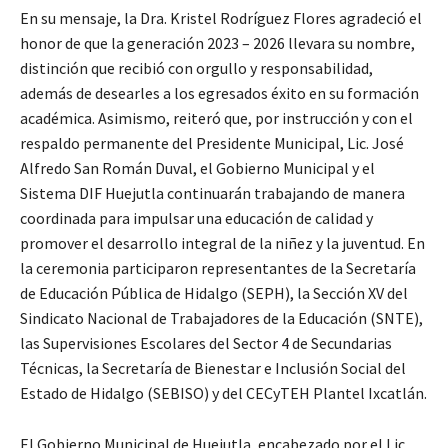
En su mensaje, la Dra. Kristel Rodríguez Flores agradeció el
honor de que la generación 2023 – 2026 llevara su nombre,
distinción que recibió con orgullo y responsabilidad,
además de desearles a los egresados éxito en su formación
académica. Asimismo, reiteró que, por instrucción y con el
respaldo permanente del Presidente Municipal, Lic. José
Alfredo San Román Duval, el Gobierno Municipal y el
Sistema DIF Huejutla continuarán trabajando de manera
coordinada para impulsar una educación de calidad y
promover el desarrollo integral de la niñez y la juventud. En
la ceremonia participaron representantes de la Secretaría
de Educación Pública de Hidalgo (SEPH), la Sección XV del
Sindicato Nacional de Trabajadores de la Educación (SNTE),
las Supervisiones Escolares del Sector 4 de Secundarias
Técnicas, la Secretaría de Bienestar e Inclusión Social del
Estado de Hidalgo (SEBISO) y del CECyTEH Plantel Ixcatlán.
El Gobierno Municipal de Huejutla, encabezado por el Lic.