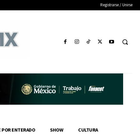
Registrarse / Unirse
E POR ENTERADO
SHOW
CULTURA