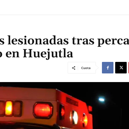
 lesionadas tras perc
o en Huejutla
Cuota