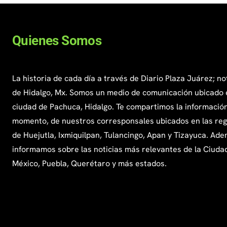
Quienes Somos
La historia de cada día a través de Diario Plaza Juárez; no
de Hidalgo, Mx. Somos un medio de comunicación ubicado 
ciudad de Pachuca, Hidalgo. Te compartimos la información
momento, de nuestros corresponsales ubicados en las re
de Huejutla, Ixmiquilpan, Tulancingo, Apan y Tizayuca. Ade
informamos sobre las noticias más relevantes de la Ciuda
México, Puebla, Querétaro y más estados.