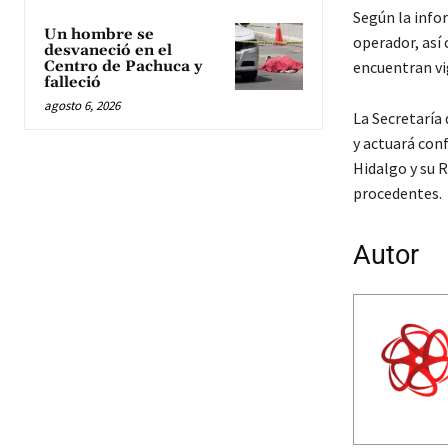
Según la infor
Un hombre se
operador, así 
desvaneció en el
encuentran vi
Centro de Pachuca y
falleció
agosto 6, 2026
La Secretaría
y actuará conf
Hidalgo y su 
procedentes.
Autor