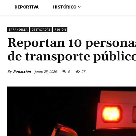
DEPORTIVA
HISTÓRICO
BARANDILLA
DESTACADAS
REGIÓN
Reportan 10 personas
de transporte públic
By
Redacción
junio 25, 2026
0
27