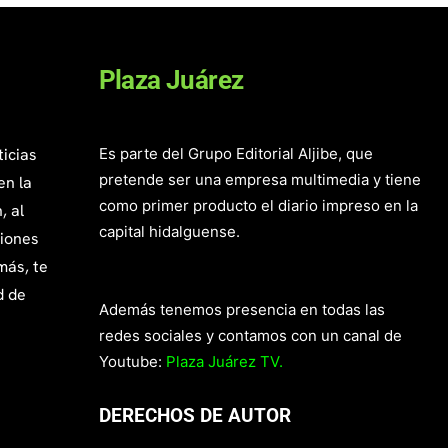
Plaza Juárez
ticias
Es parte del Grupo Editorial Aljibe, que
pretende ser una empresa multimedia y tiene
en la
como primer producto el diario impreso en la
, al
capital hidalguense.
giones
más, te
d de
Además tenemos presencia en todas las
redes sociales y contamos con un canal de
Youtube:
Plaza Juárez TV.
DERECHOS DE AUTOR