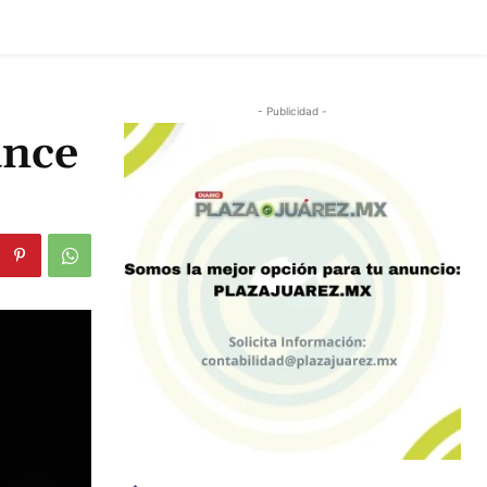
- Publicidad -
ance