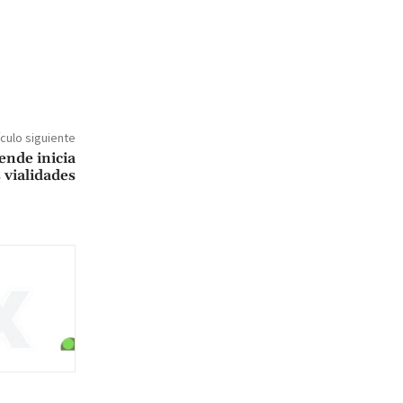
ículo siguiente
ende inicia
 vialidades