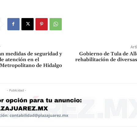
r
Art
n medidas de seguridad y
Gobierno de Tula de All
de atención en el
rehabilitación de diversas
Metropolitano de Hidalgo
- Publicidad -