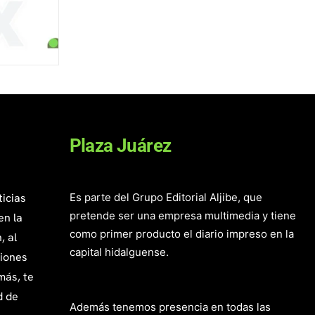
Plaza Juárez
ticias
Es parte del Grupo Editorial Aljibe, que
pretende ser una empresa multimedia y tiene
en la
como primer producto el diario impreso en la
, al
capital hidalguense.
giones
más, te
d de
Además tenemos presencia en todas las