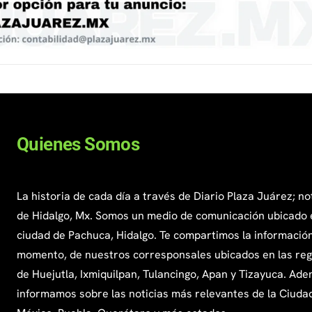
Quienes Somos
La historia de cada día a través de Diario Plaza Juárez; no
de Hidalgo, Mx. Somos un medio de comunicación ubicado 
ciudad de Pachuca, Hidalgo. Te compartimos la información
momento, de nuestros corresponsales ubicados en las re
de Huejutla, Ixmiquilpan, Tulancingo, Apan y Tizayuca. Ade
informamos sobre las noticias más relevantes de la Ciuda