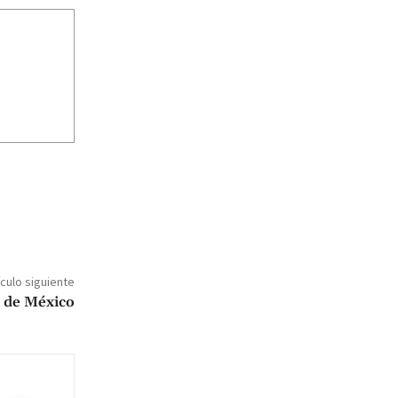
ículo siguiente
a de México