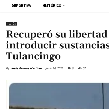
DEPORTIVA
HISTÓRICO
REGIÓN
Recuperó su libertad
introducir sustancias 
Tulancingo
By
Jesús Riveros Martínez
junio 16, 2026
0
51