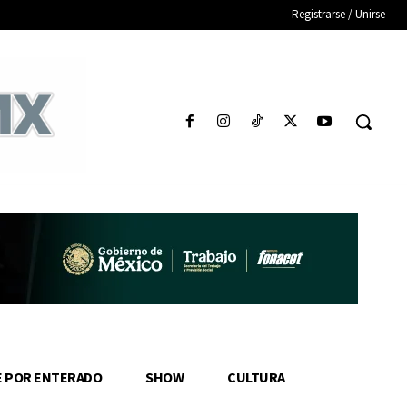
Registrarse / Unirse
E POR ENTERADO
SHOW
CULTURA