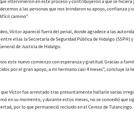
que intervinieron en este proceso y contribuyeron a que se hiciera j
ecemos a las personas que nos brindaron su apoyo, confianza y s
ifícil camino”
deo, Víctor apareció fuera del penal, donde agradece a las autorid
entre ellas la Secretaría de Seguridad Pública de Hidalgo (SSPH) y 
eneral de Justicia de Hidalgo.
os este nuevo comienzo con esperanza y gratitud. Gracias a famil
idos por el gran apoyo, a mi hermano casi 4 meses”, concluye la 
 que Víctor fue arrestado tras presuntamente hallarle varias irreg
rmó en su momento, y durante estos meses, no se concedió que sig
bertad, por lo que permaneció recluido en el Cereso de Tulancingo.