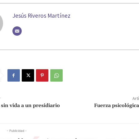
Jesús Riveros Martínez
r
Art
sin vida a un presidiario
Fuerza psicológic
- Publicidad -