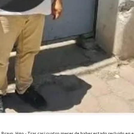
 Bravo, Hgo.- Tras casi cuatro meses de haber estado recluido en e