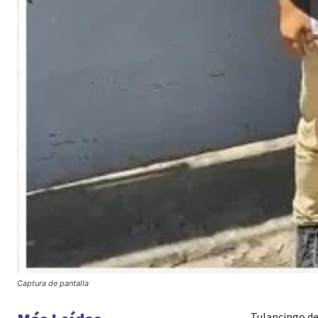
Captura de pantalla
Tulancingo de