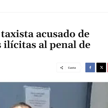
 taxista acusado de
ilícitas al penal de
Cuota