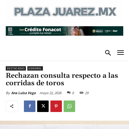
DESTACADAS
GENERAL
Rechazan consulta respecto a las
corridas de toros
mayo 22, 2026
0
29
By
Ana Luisa Vega