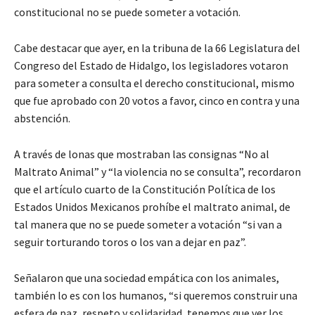
constitucional no se puede someter a votación.
Cabe destacar que ayer, en la tribuna de la 66 Legislatura del
Congreso del Estado de Hidalgo, los legisladores votaron
para someter a consulta el derecho constitucional, mismo
que fue aprobado con 20 votos a favor, cinco en contra y una
abstención.
A través de lonas que mostraban las consignas “No al
Maltrato Animal” y “la violencia no se consulta”, recordaron
que el artículo cuarto de la Constitución Política de los
Estados Unidos Mexicanos prohíbe el maltrato animal, de
tal manera que no se puede someter a votación “si van a
seguir torturando toros o los van a dejar en paz”.
Señalaron que una sociedad empática con los animales,
también lo es con los humanos, “si queremos construir una
esfera de paz, respeto y solidaridad, tenemos que ver los