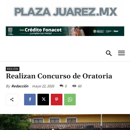
REGIÓN
Realizan Concurso de Oratoria
mayo 22, 2026
0
60
By
Redacción