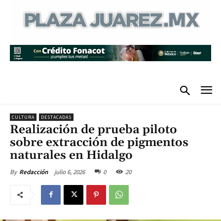
CULTURA
DESTACADAS
Realización de prueba piloto
sobre extracción de pigmentos
naturales en Hidalgo
julio 6, 2026
0
20
By
Redacción