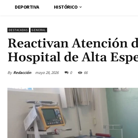
DEPORTIVA
HISTÓRICO
DESTACADAS
GENERAL
Reactivan Atención d
Hospital de Alta Esp
By
Redacción
mayo 28, 2026
0
66