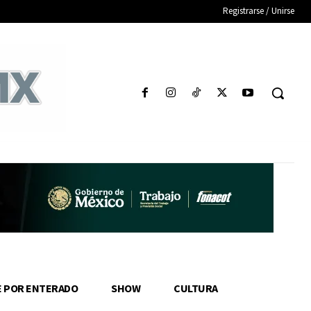
Registrarse / Unirse
E POR ENTERADO
SHOW
CULTURA