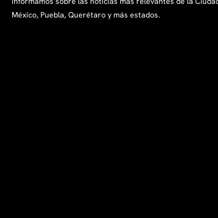
informamos sobre las noticias más relevantes de la Ciuda
México, Puebla, Querétaro y más estados.