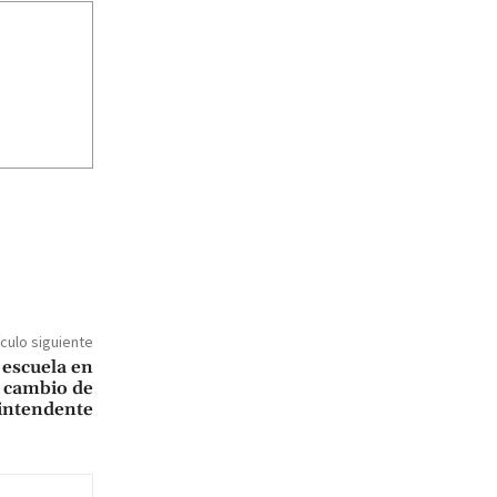
ículo siguiente
 escuela en
n cambio de
intendente