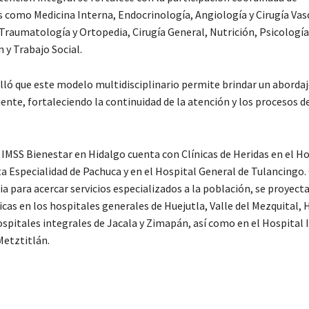
s como Medicina Interna, Endocrinología, Angiología y Cirugía Vasc
 Traumatología y Ortopedia, Cirugía General, Nutrición, Psicología
 y Trabajo Social.
ló que este modelo multidisciplinario permite brindar un abordaj
ente, fortaleciendo la continuidad de la atención y los procesos d
IMSS Bienestar en Hidalgo cuenta con Clínicas de Heridas en el Ho
ta Especialidad de Pachuca y en el Hospital General de Tulancingo
ia para acercar servicios especializados a la población, se proyect
icas en los hospitales generales de Huejutla, Valle del Mezquital,
ospitales integrales de Jacala y Zimapán, así como en el Hospital
Metztitlán.