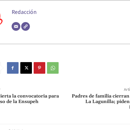
Redacción
r
Art
ierta la convocatoria para
Padres de familia cierran
so de la Ensupeh
La Lagunilla; pide