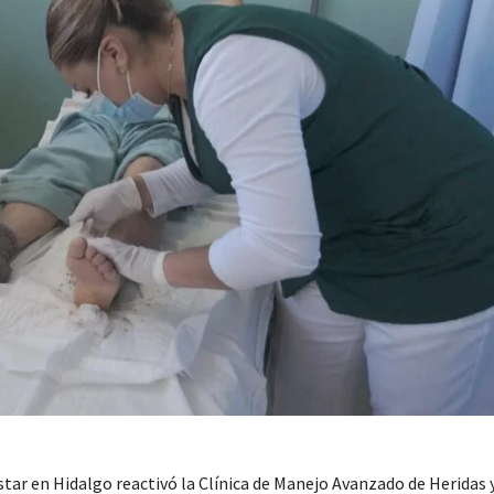
star en Hidalgo reactivó la Clínica de Manejo Avanzado de Heridas