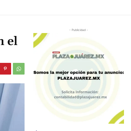
- Publicidad -
 el