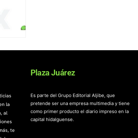
Plaza Juárez
ticias
Es parte del Grupo Editorial Aljibe, que
pretende ser una empresa multimedia y tiene
en la
como primer producto el diario impreso en la
, al
capital hidalguense.
giones
más, te