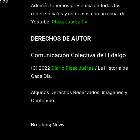
d de
Además tenemos presencia en todas las
redes sociales y contamos con un canal de
Youtube:
Plaza Juárez TV.
DERECHOS DE AUTOR
Comunicación Colectiva de Hidalgo
(C) 2022
Diario Plaza Juárez
/ La Historia de
Cada Día.
Algunos Derechos Reservados: Imágenes y
Contenido.
Breaking News