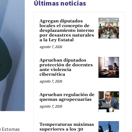
Últimas noticias
Agregan diputados
locales el concepto de
desplazamiento interno
por desastres naturales
a la Ley Estatal
agosto 7, 2026
Aprueban diputados
protección de docentes
ante violencia
cibernética
agosto 7, 2026
Aprueban regulación de
quemas agropecuarias
agosto 7, 2026
Temperaturas máximas
 y Estomas
superiores a los 30