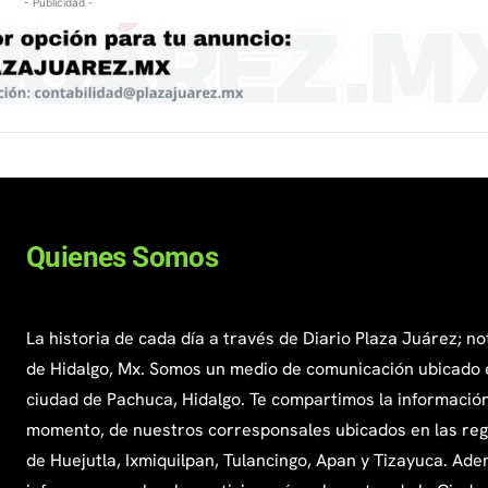
- Publicidad -
Quienes Somos
La historia de cada día a través de Diario Plaza Juárez; no
de Hidalgo, Mx. Somos un medio de comunicación ubicado 
ciudad de Pachuca, Hidalgo. Te compartimos la información
momento, de nuestros corresponsales ubicados en las re
de Huejutla, Ixmiquilpan, Tulancingo, Apan y Tizayuca. Ade