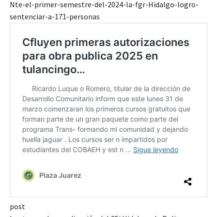
Nte-el-primer-semestre-del-2024-la-fgr-Hidalgo-logro-
sentenciar-a-171-personas
post