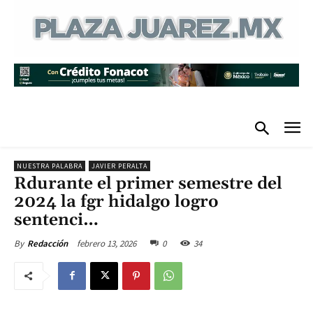
NUESTRA PALABRA
JAVIER PERALTA
Rdurante el primer semestre del
2024 la fgr hidalgo logro
sentenci…
febrero 13, 2026
0
34
By
Redacción