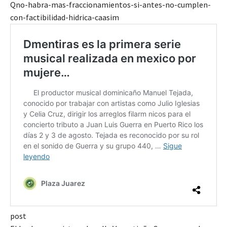
Qno-habra-mas-fraccionamientos-si-antes-no-cumplen-
con-factibilidad-hidrica-caasim
post