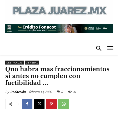
DESTACADAS
GENERAL
Qno habra mas fraccionamientos
si antes no cumplen con
factibilidad …
febrero 13, 2026
0
41
By
Redacción