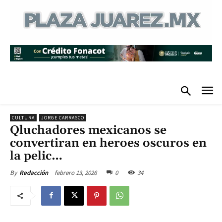
CULTURA
JORGE CARRASCO
Qluchadores mexicanos se
convertiran en heroes oscuros en
la pelic…
febrero 13, 2026
0
34
By
Redacción