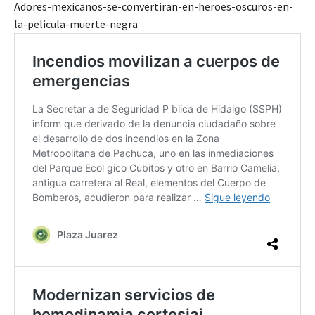
Adores-mexicanos-se-convertiran-en-heroes-oscuros-en-
la-pelicula-muerte-negra