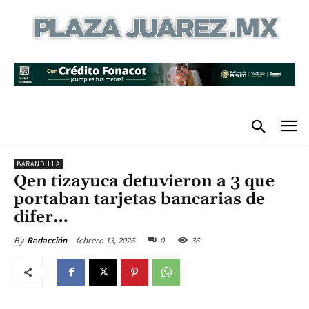
BARANDILLA
Qen tizayuca detuvieron a 3 que
portaban tarjetas bancarias de
difer…
febrero 13, 2026
0
36
By
Redacción