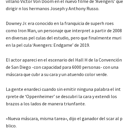
villaño Victor Von Doom en el nuevo filme de ‘Avengers’ que
dirigir n los hermanos Joseph y Anthony Russo.
Downey Jr. era conocido en la franquicia de superh roes
como Iron Man, un personaje que interpret a partir de 2008
en diversas pel culas del estudio, pero que finalmente muri
en la pel cula ‘Avengers: Endgame’ de 2019.
El actor apareci en el escenario del Hall H de la Convención
de San Diego -con capacidad para 6000 personas- con una
máscara que cubr a su cara y un atuendo color verde.
La gente enardeci cuando sin emitir ninguna palabra el int
rprete de ‘Oppenheimer’ se descubri la cara y extendi los
brazos a los lados de manera triunfante.
«Nueva máscara, misma tarea», dijo el ganador del scar al p
blico.