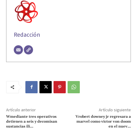
Redacción
Artículo anterior
Artículo siguiente
Wmediante tres operativos
Vrobert downey jr regresara a
detienen a seis y decomisan
marvel como victor von doom
sustancias ili…
en el nuev…