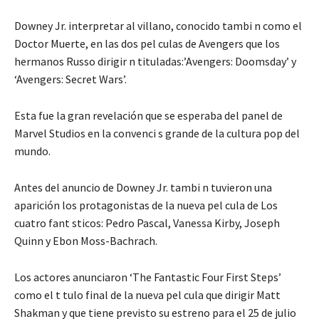
Downey Jr. interpretar al villano, conocido tambi n como el
Doctor Muerte, en las dos pel culas de Avengers que los
hermanos Russo dirigir n tituladas:’Avengers: Doomsday’ y
‘Avengers: Secret Wars’.
Esta fue la gran revelación que se esperaba del panel de
Marvel Studios en la convenci s grande de la cultura pop del
mundo.
Antes del anuncio de Downey Jr. tambi n tuvieron una
aparición los protagonistas de la nueva pel cula de Los
cuatro fant sticos: Pedro Pascal, Vanessa Kirby, Joseph
Quinn y Ebon Moss-Bachrach.
Los actores anunciaron ‘The Fantastic Four First Steps’
como el t tulo final de la nueva pel cula que dirigir Matt
Shakman y que tiene previsto su estreno para el 25 de julio