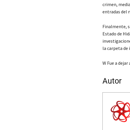
crimen, median
entradas del 
Finalmente, se
Estado de Hid
investigacione
la carpeta de
W Fue a dejar 
Autor