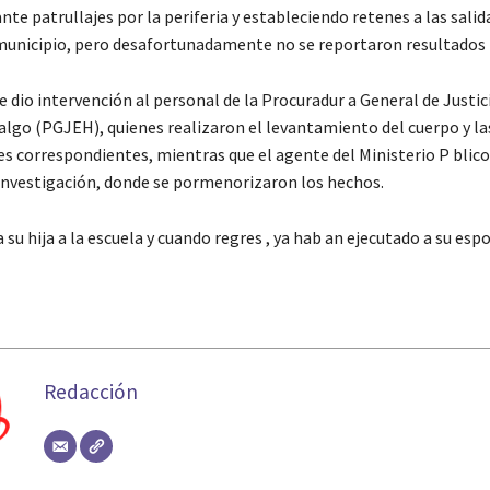
te patrullajes por la periferia y estableciendo retenes a las salid
municipio, pero desafortunadamente no se reportaron resultados 
 dio intervención al personal de la Procuradur a General de Justic
algo (PGJEH), quienes realizaron el levantamiento del cuerpo y la
s correspondientes, mientras que el agente del Ministerio P blico 
 investigación, donde se pormenorizaron los hechos.
a su hija a la escuela y cuando regres , ya hab an ejecutado a su esp
Redacción