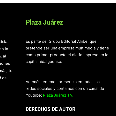
Plaza Juárez
ticias
Es parte del Grupo Editorial Aljibe, que
pretende ser una empresa multimedia y tiene
en la
como primer producto el diario impreso en la
, al
capital hidalguense.
giones
más, te
d de
Además tenemos presencia en todas las
redes sociales y contamos con un canal de
Youtube:
Plaza Juárez TV.
DERECHOS DE AUTOR