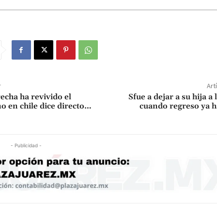
r
Art
echa ha revivido el
Sfue a dejar a su hija a 
o en chile dice directo…
cuando regreso ya h
- Publicidad -