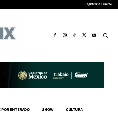
Registrarse / Unirse
E POR ENTERADO
SHOW
CULTURA