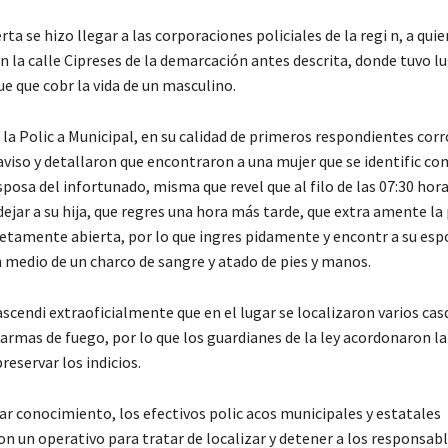
erta se hizo llegar a las corporaciones policiales de la regi n, a quie
en la calle Cipreses de la demarcación antes descrita, donde tuvo lu
e que cobr la vida de un masculino.
la Polic a Municipal, en su calidad de primeros respondientes cor
aviso y detallaron que encontraron a una mujer que se identific co
esposa del infortunado, misma que revel que al filo de las 07:30 hora
 dejar a su hija, que regres una hora más tarde, que extra amente la
tamente abierta, por lo que ingres pidamente y encontr a su esp
n medio de un charco de sangre y atado de pies y manos.
scendi extraoficialmente que en el lugar se localizaron varios cas
armas de fuego, por lo que los guardianes de la ley acordonaron la
reservar los indicios.
r conocimiento, los efectivos polic acos municipales y estatales
 un operativo para tratar de localizar y detener a los responsabl