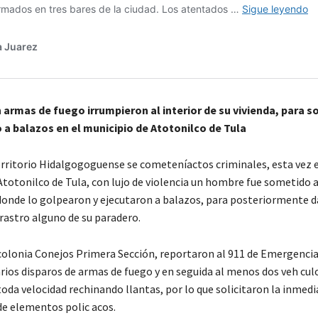
armas de fuego irrumpieron al interior de su vivienda, para s
lo a balazos en el municipio de Atotonilco de Tula
territorio Hidalgogoguense se cometeníactos criminales, esta vez e
totonilco de Tula, con lujo de violencia un hombre fue sometido al
 donde lo golpearon y ejecutaron a balazos, para posteriormente da
 rastro alguno de su paradero.
 colonia Conejos Primera Sección, reportaron al 911 de Emergencia
rios disparos de armas de fuego y en seguida al menos dos veh cul
oda velocidad rechinando llantas, por lo que solicitaron la inmedi
de elementos polic acos.