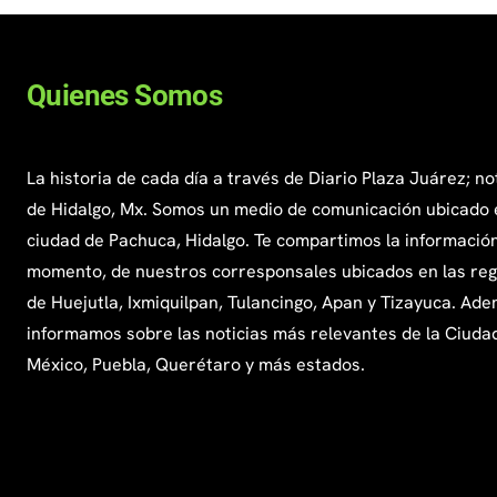
Quienes Somos
La historia de cada día a través de Diario Plaza Juárez; no
de Hidalgo, Mx. Somos un medio de comunicación ubicado 
ciudad de Pachuca, Hidalgo. Te compartimos la información
momento, de nuestros corresponsales ubicados en las re
de Huejutla, Ixmiquilpan, Tulancingo, Apan y Tizayuca. Ade
informamos sobre las noticias más relevantes de la Ciuda
México, Puebla, Querétaro y más estados.