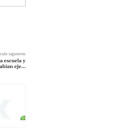
ículo siguiente
la escuela y
abian eje…