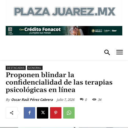
DESTACADAS
GENERAL
Proponen blindar la
confidencialidad de las terapias
psicológicas en línea
julio 7, 2026
0
34
By
Oscar Raúl Pérez Cabrera