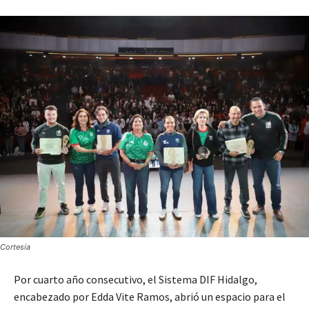
Cortesía
Por cuarto año consecutivo, el Sistema DIF Hidalgo,
encabezado por Edda Vite Ramos, abrió un espacio para el