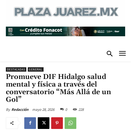
DESTACADAS
GENERAL
Promueve DIF Hidalgo salud
mental y física a través del
conversatorio “Más Allá de un
Gol”
mayo 28, 2026
0
228
By
Redacción