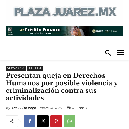
DESTACADAS
GENERAL
Presentan queja en Derechos
Humanos por posible violencia y
criminalización contra sus
actividades
mayo 28, 2026
0
51
By
Ana Luisa Vega