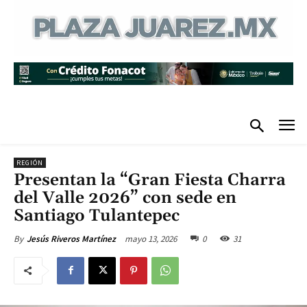
REGIÓN
Presentan la “Gran Fiesta Charra
del Valle 2026” con sede en
Santiago Tulantepec
mayo 13, 2026
0
31
By
Jesús Riveros Martínez