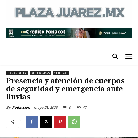
BARANDILLA
DESTACADAS
GENERAL
Presencia y atención de cuerpos
de seguridad y emergencia ante
lluvias
mayo 21, 2026
0
47
By
Redacción