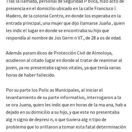
Tras la llamada, personal de Seguridad P blica, hizo acto de
presencia en el domicilio ubicado en la calle Francisco I.
Madero, de la colonia Centro, en donde los esperaba en la
entrada principal, una mujer que dijo llamarse Juaña , quien
les indic el lugar en donde se encontraba su hijo que
respondía al nombre de Jos Germ n V.T., de 28 a os de edad.
Además param dicos de Protección Civil de Almoloya,
acudieron al citado lugar en donde al tratar de reanimar al
joven, ya no presentaba signos vitales, ya que tenía varias
horas de haber fallecido.
Por su parte los Polic as Municipales, al iniciar el
levantamiento de su parte informativo, interrogaron a la
se ora Juana, quien les indic que en horas de la ma ana, hab a
dejado en su domicilio a su hijo, y que este no presentaba
alg n signo de depresi n, o que tuviera alg n tipo de
problema que lo orillaron a tomar esta fatal determinación