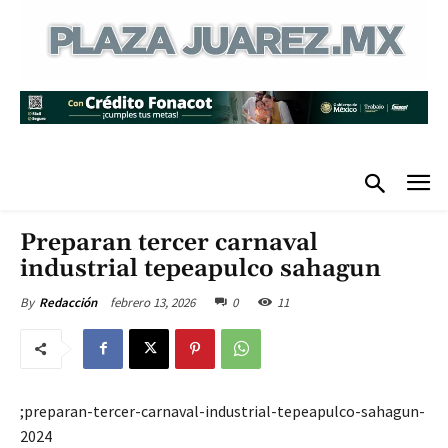
Preparan tercer carnaval
industrial tepeapulco sahagun
febrero 13, 2026
0
11
By
Redacción
;preparan-tercer-carnaval-industrial-tepeapulco-sahagun-
2024