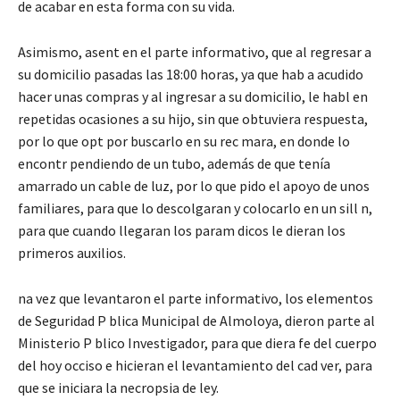
de acabar en esta forma con su vida.
Asimismo, asent en el parte informativo, que al regresar a
su domicilio pasadas las 18:00 horas, ya que hab a acudido
hacer unas compras y al ingresar a su domicilio, le habl en
repetidas ocasiones a su hijo, sin que obtuviera respuesta,
por lo que opt por buscarlo en su rec mara, en donde lo
encontr pendiendo de un tubo, además de que tenía
amarrado un cable de luz, por lo que pido el apoyo de unos
familiares, para que lo descolgaran y colocarlo en un sill n,
para que cuando llegaran los param dicos le dieran los
primeros auxilios.
na vez que levantaron el parte informativo, los elementos
de Seguridad P blica Municipal de Almoloya, dieron parte al
Ministerio P blico Investigador, para que diera fe del cuerpo
del hoy occiso e hicieran el levantamiento del cad ver, para
que se iniciara la necropsia de ley.