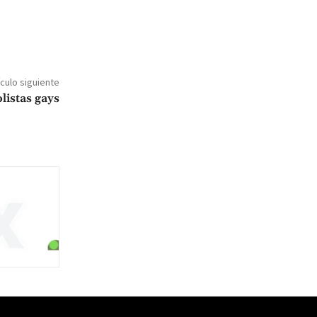
ículo siguiente
listas gays