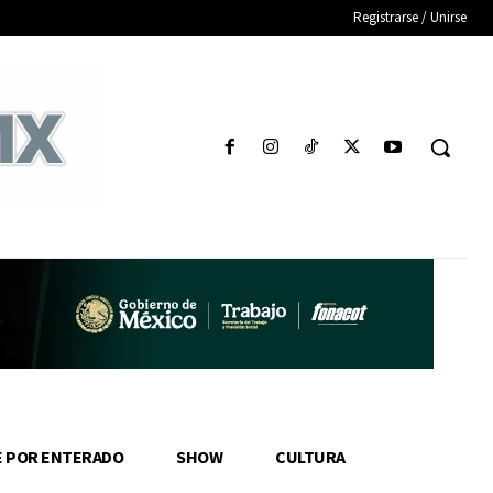
Registrarse / Unirse
E POR ENTERADO
SHOW
CULTURA