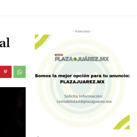
- Publicidad -
al