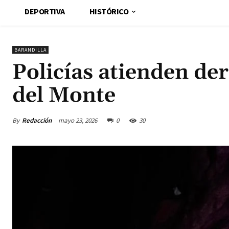
DEPORTIVA
HISTÓRICO
BARANDILLA
Policías atienden d
del Monte
By
Redacción
mayo 23, 2026
0
30