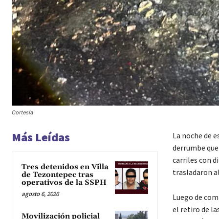
Cortesía
Más Leídas
La noche de e
derrumbe que p
carriles con d
Tres detenidos en Villa
trasladaron al
de Tezontepec tras
operativos de la SSPH
agosto 6, 2026
Luego de compr
el retiro de l
Movilización policial