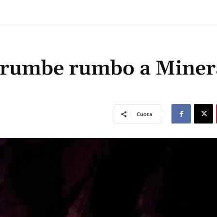
errumbe rumbo a Miner
Cuota