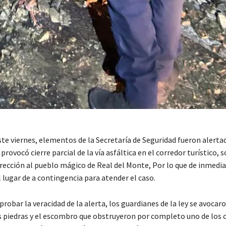
ste viernes, elementos de la Secretaría de Seguridad fueron alerta
rovocó cierre parcial de la vía asfáltica en el corredor turístico, s
irección al pueblo mágico de Real del Monte, Por lo que de inmedia
 lugar de a contingencia para atender el caso.
obar la veracidad de la alerta, los guardianes de la ley se avocaro
as piedras y el escombro que obstruyeron por completo uno de los c