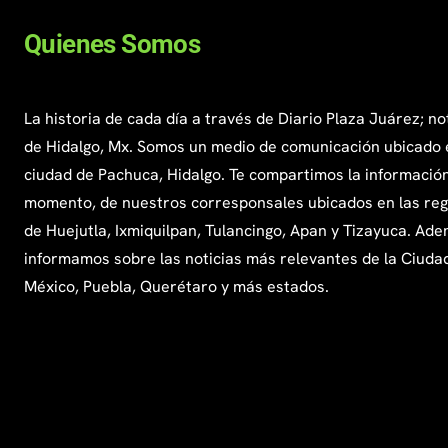
Quienes Somos
La historia de cada día a través de Diario Plaza Juárez; no
de Hidalgo, Mx. Somos un medio de comunicación ubicado 
ciudad de Pachuca, Hidalgo. Te compartimos la información
momento, de nuestros corresponsales ubicados en las re
de Huejutla, Ixmiquilpan, Tulancingo, Apan y Tizayuca. Ade
informamos sobre las noticias más relevantes de la Ciuda
México, Puebla, Querétaro y más estados.