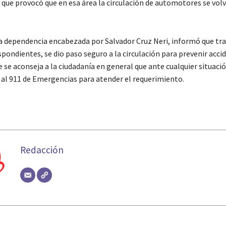
o que provocó que en esa área la circulación de automotores se vol
a dependencia encabezada por Salvador Cruz Neri, informó que tra
pondientes, se dio paso seguro a la circulación para prevenir acci
 se aconseja a la ciudadanía en general que ante cualquier situaci
l 911 de Emergencias para atender el requerimiento.
Redacción