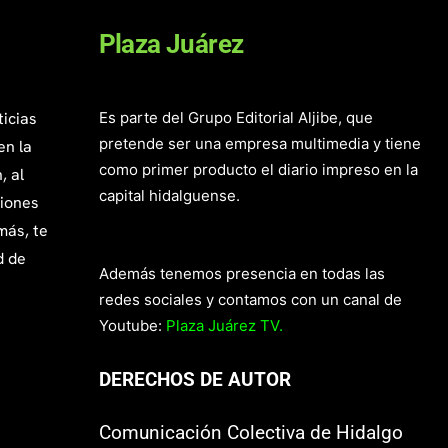
Plaza Juárez
ticias
Es parte del Grupo Editorial Aljibe, que
pretende ser una empresa multimedia y tiene
en la
como primer producto el diario impreso en la
, al
capital hidalguense.
giones
más, te
d de
Además tenemos presencia en todas las
redes sociales y contamos con un canal de
Youtube:
Plaza Juárez TV.
DERECHOS DE AUTOR
Comunicación Colectiva de Hidalgo