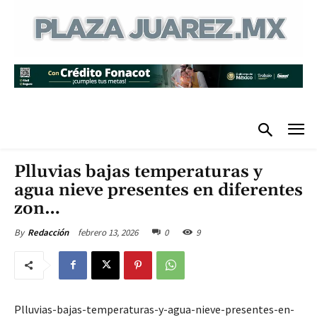
Plluvias bajas temperaturas y
agua nieve presentes en diferentes
zon…
febrero 13, 2026
0
9
By
Redacción
Plluvias-bajas-temperaturas-y-agua-nieve-presentes-en-