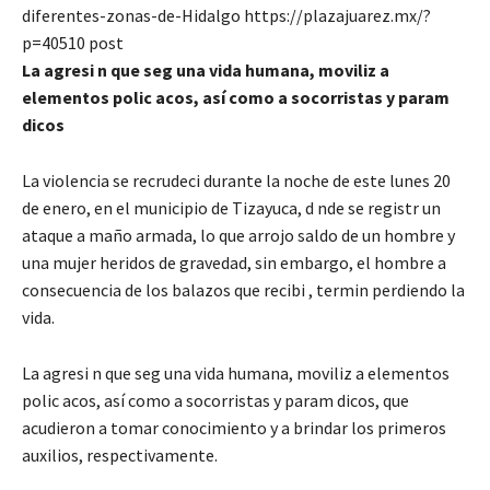
diferentes-zonas-de-Hidalgo https://plazajuarez.mx/?
p=40510 post
La agresi n que seg una vida humana, moviliz a
elementos polic acos, así como a socorristas y param
dicos
La violencia se recrudeci durante la noche de este lunes 20
de enero, en el municipio de Tizayuca, d nde se registr un
ataque a maño armada, lo que arrojo saldo de un hombre y
una mujer heridos de gravedad, sin embargo, el hombre a
consecuencia de los balazos que recibi , termin perdiendo la
vida.
La agresi n que seg una vida humana, moviliz a elementos
polic acos, así como a socorristas y param dicos, que
acudieron a tomar conocimiento y a brindar los primeros
auxilios, respectivamente.