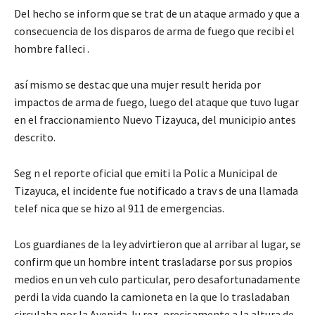
Del hecho se inform que se trat de un ataque armado y que a
consecuencia de los disparos de arma de fuego que recibi el
hombre falleci .
así mismo se destac que una mujer result herida por
impactos de arma de fuego, luego del ataque que tuvo lugar
en el fraccionamiento Nuevo Tizayuca, del municipio antes
descrito.
Seg n el reporte oficial que emiti la Polic a Municipal de
Tizayuca, el incidente fue notificado a trav s de una llamada
telef nica que se hizo al 911 de emergencias.
Los guardianes de la ley advirtieron que al arribar al lugar, se
confirm que un hombre intent trasladarse por sus propios
medios en un veh culo particular, pero desafortunadamente
perdi la vida cuando la camioneta en la que lo trasladaban
circulaba por la Avenida Ju rez, precisamente a la altura de