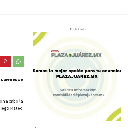
- Publicidad -
, quienes se
ron a cabo la
 Diego Mateo,