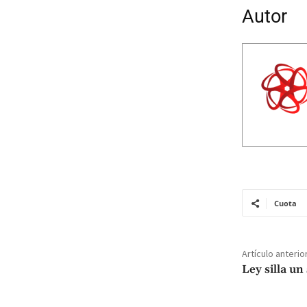
Autor
Cuota
Artículo anterio
Ley silla u