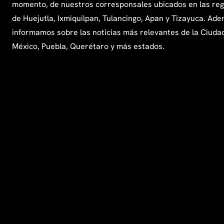
momento, de nuestros corresponsales ubicados en las re
de Huejutla, Ixmiquilpan, Tulancingo, Apan y Tizayuca. Ade
informamos sobre las noticias más relevantes de la Ciuda
México, Puebla, Querétaro y más estados.