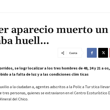
er aparecio muerto un
ba huell…
Cuota
rridos, se logr localizar a los tres hombres de 48, 24 y 21 a os
bido a la falta de luz y a las condiciones clim ticas
uxilio a la ciudadan a, agentes adscritos a la Polic a Tur stica lleva
e tres personas, quienes se extraviaron en el Centro Ecoturístico
Mineral del Chico.