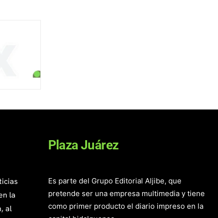
Plaza Juárez
ticias
Es parte del Grupo Editorial Aljibe, que
pretende ser una empresa multimedia y tiene
en la
como primer producto el diario impreso en la
, al