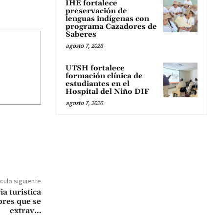
IHE fortalece
preservación de
lenguas indígenas con
programa Cazadores de
Saberes
agosto 7, 2026
UTSH fortalece
formación clínica de
estudiantes en el
Hospital del Niño DIF
agosto 7, 2026
ículo siguiente
a turistica
bres que se
extrav…