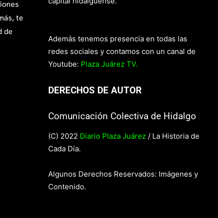
capital hidalguense.
giones
más, te
d de
Además tenemos presencia en todas las
redes sociales y contamos con un canal de
Youtube:
Plaza Juárez TV.
DERECHOS DE AUTOR
Comunicación Colectiva de Hidalgo
(C) 2022
Diario Plaza Juárez
/ La Historia de
Cada Día.
Algunos Derechos Reservados: Imágenes y
Contenido.