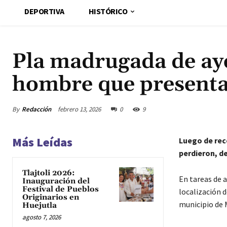
DEPORTIVA
HISTÓRICO
Pla madrugada de ay
hombre que presenta
By
Redacción
febrero 13, 2026
0
9
Más Leídas
Luego de reco
perdieron, de
Tlajtoli 2026:
En tareas de a
Inauguración del
Festival de Pueblos
localización d
Originarios en
municipio de 
Huejutla
agosto 7, 2026