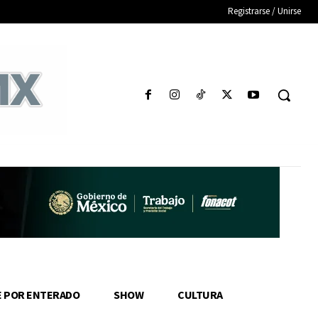
Registrarse / Unirse
E POR ENTERADO
SHOW
CULTURA