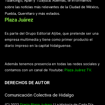
Tulancingo, Apan y Tizayuca. Además, te informamos
sobre las noticias más relevantes de la Ciudad de México,
Puebla, Querétaro y más estados.
Plaza Juárez
Es parte del Grupo Editorial Aljibe, que pretende ser una
empresa multimedia y tiene como primer producto el
diario impreso en la capital hidalguense.
Además tenemos presencia en todas las redes sociales y
contamos con un canal de Youtube:
Plaza Juárez TV.
DERECHOS DE AUTOR
Comunicación Colectiva de Hidalgo
(C) 2022
Diario Plaza Juárez
/ La Historia de Cada Día.